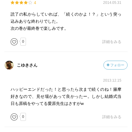
4
2014.05.31
読了の私からしていれば、「続くのかよ！？」という突っ
込みありな終わりでした。
次の巻が最終巻で楽しみです。
0
詳細をみる
こゆきさん
フォロー
2013.12.15
ハッピーエンドだった！と思ったら次まで続くのね！籐摩
好きなので、見せ場があって良かったー。しかし結婚式当
日も原稿をやってる愛原先生はさすがw
0
詳細をみる