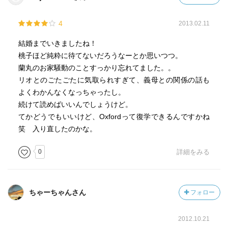
4
2013.02.11
結婚までいきましたね！
桃子ほど純粋に待てないだろうなーとか思いつつ。
蘭丸のお家騒動のことすっかり忘れてました。。
リオとのごたごたに気取られすぎて、義母との関係の話も
よくわかんなくなっちゃったし。
続けて読めばいいんでしょうけど。
てかどうでもいいけど、Oxfordって復学できるんですかね
笑 入り直したのかな。
0
詳細をみる
ちゃーちゃんさん
フォロー
2012.10.21