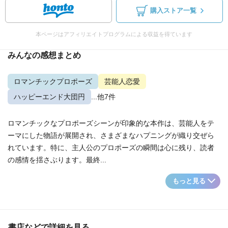
購入ストア一覧
本ページはアフィリエイトプログラムによる収益を得ています
みんなの感想まとめ
ロマンチックプロポーズ
芸能人恋愛
ハッピーエンド大団円
...他7件
ロマンチックなプロポーズシーンが印象的な本作は、芸能人をテ
ーマにした物語が展開され、さまざまなハプニングが織り交ぜら
れています。特に、主人公のプロポーズの瞬間は心に残り、読者
の感情を揺さぶります。最終...
もっと見る
書店などで詳細を見る