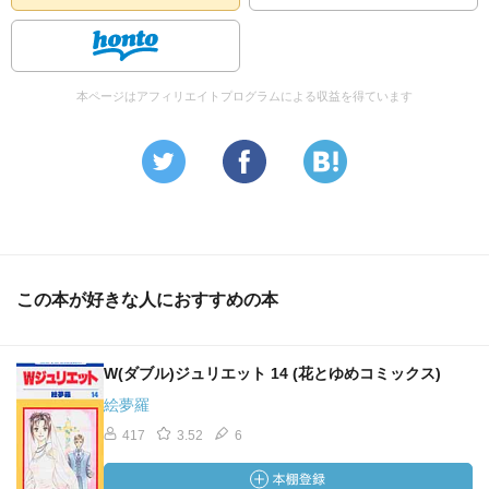
本ページはアフィリエイトプログラムによる収益を得ています
この本が好きな人におすすめの本
W(ダブル)ジュリエット 14 (花とゆめコミックス)
絵夢羅
417
3.52
6