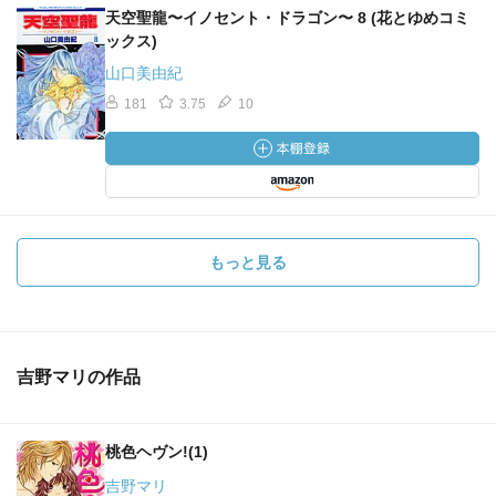
天空聖龍〜イノセント・ドラゴン〜 8 (花とゆめコミ
ックス)
山口美由紀
181
3.75
10
もっと見る
吉野マリの作品
桃色ヘヴン!(1)
吉野マリ