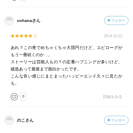
cohanaさん
フォロー
5
2014.12.22
あれ？この巻でめちゃくちゃ大団円だけど、エピローグが
もう一冊続くのか…。
ストーリーは芸能人もの？の定番ハプニングが多いけど、
緩急あって最後まで面白かったです。
こんな良い感じにまとまったハッピーエンド久々に見たか
も。
0
詳細をみる
のこさん
フォロー