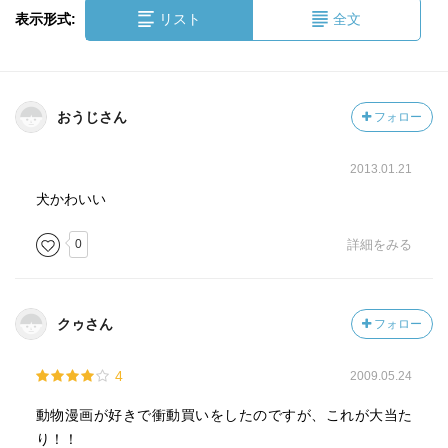
表示形式:
リスト
全文
おうじさん
フォロー
2013.01.21
犬かわいい
0
詳細をみる
クゥさん
フォロー
4
2009.05.24
動物漫画が好きで衝動買いをしたのですが、これが大当た
り！！