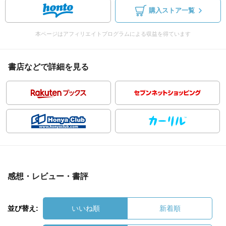
購入ストア一覧
本ページはアフィリエイトプログラムによる収益を得ています
書店などで詳細を見る
感想・レビュー・書評
並び替え:
いいね順
新着順