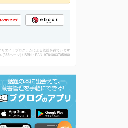
ィリエイトプログラムによる収益を得ています
・本 (366ページ) / ISBN・EAN: 9784063705980