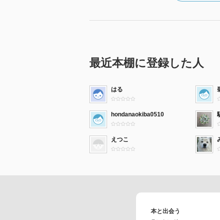
最近本棚に登録した人
はる
hondanaokiba0510
えつこ
本と出会う