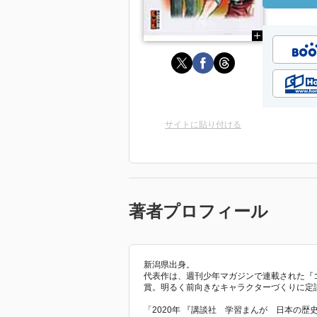
サイトに貼り付ける
著者プロフィール
新潟県出身。
代表作は、週刊少年マガジンで連載された『
賞。明るく前向きなキャラクターづくりに定
「2020年 『講談社 学習まんが 日本の歴