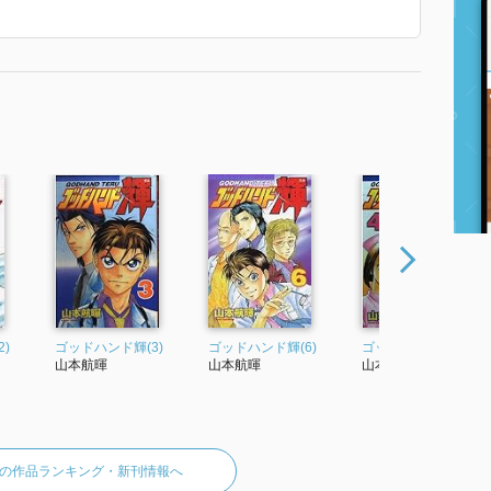
)
ゴッドハンド輝(3)
ゴッドハンド輝(6)
ゴッドハンド輝(4)
山本航暉
山本航暉
山本航暉
の作品ランキング・新刊情報へ