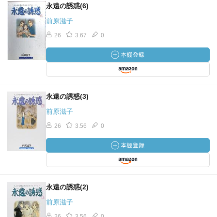
永遠の誘惑(6)
前原滋子
26
3.67
0
永遠の誘惑(3)
前原滋子
26
3.56
0
永遠の誘惑(2)
前原滋子
26
3.56
0