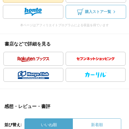
購入ストア一覧
本ページはアフィリエイトプログラムによる収益を得ています
書店などで詳細を見る
感想・レビュー・書評
並び替え:
いいね順
新着順