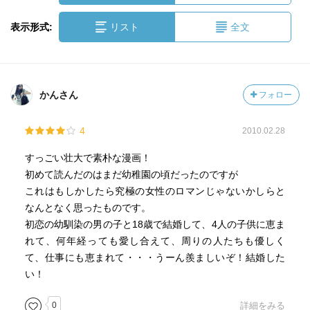
表示形式:
リスト
全文
かんさん
フォロー
4
2010.02.28
すっごい壮大で素朴な漫画！
初めて読んだのはまだ幼稚園の頃だったのですが
これはもしかしたら究極の女性のロマンじゃないかしらと
なんとなく思ったものです。
初恋の幼馴染の男の子と18歳で結婚して、4人の子供に恵ま
れて、何年経っても愛し合えて、周りの人たちも優しく
て、仕事にも恵まれて・・・うーん羨ましいぞ！結婚した
い！
0
詳細をみる