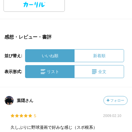
感想・レビュー・書評
並び替え:
いいね順
新着順
表示形式:
リスト
全文
葉隠さん
フォロー
5
2009.02.10
久しぶりに野球漫画で好みな感じ（スポ根系）