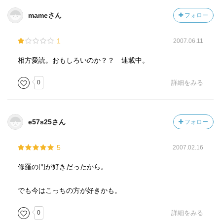
mameさん
フォロー
1
2007.06.11
相方愛読。おもしろいのか？？ 連載中。
0
詳細をみる
e57s25さん
フォロー
5
2007.02.16
修羅の門が好きだったから。
でも今はこっちの方が好きかも。
0
詳細をみる