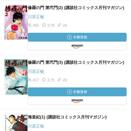
修羅の門 第弐門(2) (講談社コミックス月刊マガジン)
川原正敏
462
3.79
24
修羅の門 第弐門(3) (講談社コミックス月刊マガジン)
川原正敏
417
3.75
20
海皇紀(1) (講談社コミックス月刊マガジン)
川原正敏