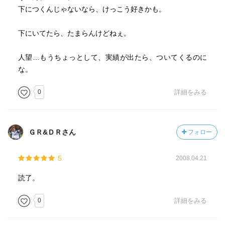
下につくんじゃないなら、けっこう好きかも。
下にいてたら、たまらんけどねぇ。
人望…もうちょっとして、実績が出たら、ついてくるのに
な。
0
詳細をみる
ＧＲ&ＤＲさん
フォロー
5
2008.04.21
読了。
0
詳細をみる