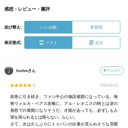
感想・レビュー・書評
並び替え:
いいね順
新着順
表示形式:
リスト
全文
huitreさん
フォロー
5
2020.08.12
前巻に引き続き、ファン中心の物語展開になっている。海
将ウォルカ・ベアス攻略に、アル・レオニスの時とは逆の
発想での展開になりそうだ。才能があっても、必ずしも人
望を得られるとは限らない...らしい。
さて、次は久しぶりにトゥバンの出番が見られそうな雰囲