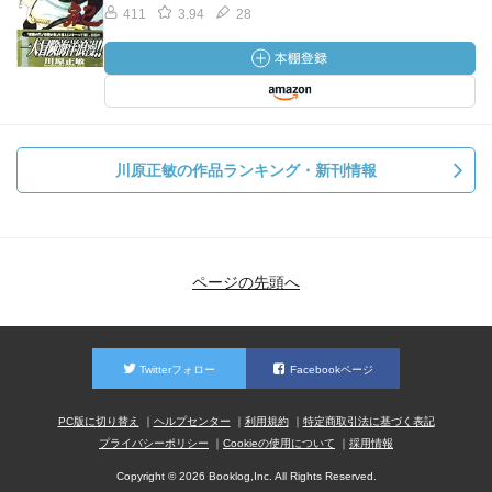
411
3.94
28
川原正敏の作品ランキング・新刊情報
ページの先頭へ
Twitterフォロー
Facebookページ
PC版に切り替え
ヘルプセンター
利用規約
特定商取引法に基づく表記
プライバシーポリシー
Cookieの使用について
採用情報
Copyright © 2026 Booklog,Inc. All Rights Reserved.