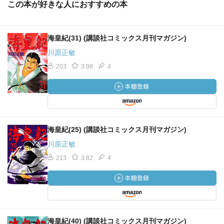
この本が好きな人におすすめの本
海皇紀(31) (講談社コミックス月刊マガジン)
川原正敏
203
3.98
4
海皇紀(25) (講談社コミックス月刊マガジン)
川原正敏
213
3.82
4
海皇紀(40) (講談社コミックス月刊マガジン)