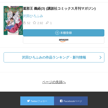
遮那王 義経(3) (講談社コミックス月刊マガジン)
沢田ひろふみ
52
2.92
1
沢田ひろふみの作品ランキング・新刊情報
ページの先頭へ
Twitterフォロー
Facebookページ