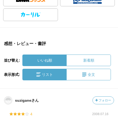
感想・レビュー・書評
並び替え:
いいね順
新着順
表示形式:
リスト
全文
suziganeさん
フォロー
4
2008.07.16