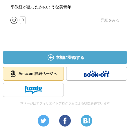
平教経が狙ったかのような美青年
0
詳細をみる
本棚に登録する
Amazon 詳細ページへ
本ページはアフィリエイトプログラムによる収益を得ています