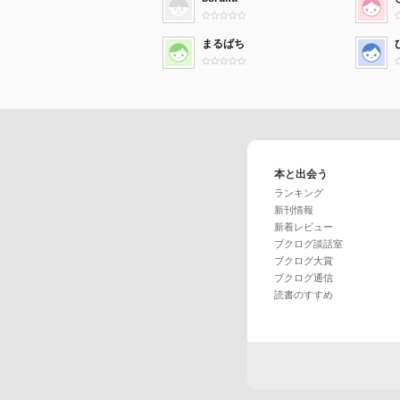
まるばち
本と出会う
ランキング
新刊情報
新着レビュー
ブクログ談話室
ブクログ大賞
ブクログ通信
読書のすすめ