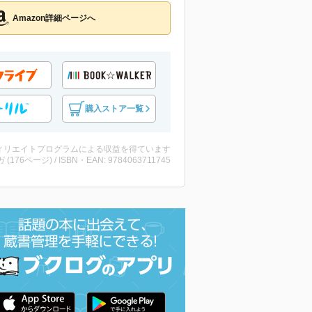
Amazon詳細ページへ
購入ストア一覧
ィリエイトプログラムによる収益を得ています
ガ (176ページ) / ISBN・EAN: 9784063711745