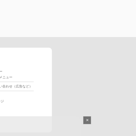
ー
メニュー
い合わせ（広告など）
ージ
×