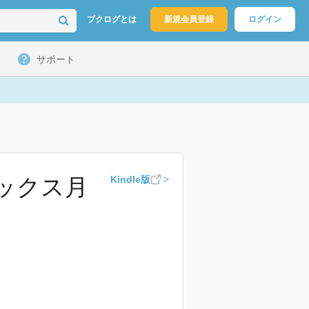
ブクログとは
新規会員登録
ログイン
サポート
ミックス月
Kindle版