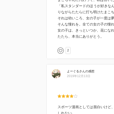
「私スタンダードのほうが好きな
りながらたたらに打ち明けたまこ
それは幼いころ、女の子が一度は
そんな憧れを。全ての女の子の憧
女の子は、きっといつか、花にな
たたら、本当にありがとう。
2
よーぐる
さん
の感想
2019年12月13日
スポーツ漫画としては面白いけど
しれない。