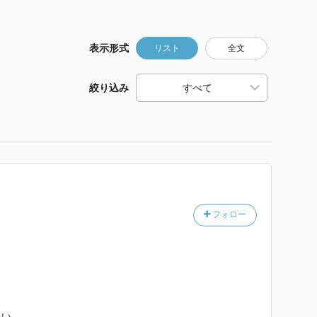
表示形式
リスト
全文
絞り込み
フォロー
たい。