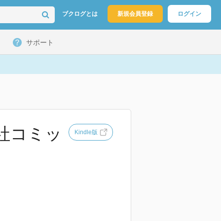
ブクログとは
新規会員登録
ログイン
サポート
談社コミッ
Kindle版