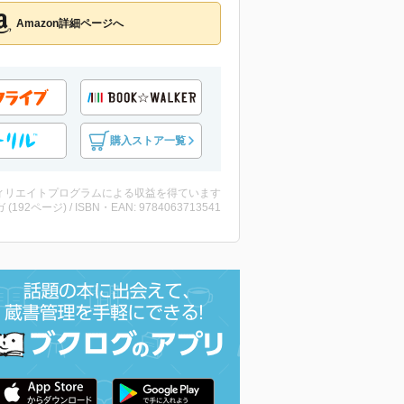
Amazon詳細ページへ
購入ストア一覧
ィリエイトプログラムによる収益を得ています
 (192ページ) / ISBN・EAN: 9784063713541