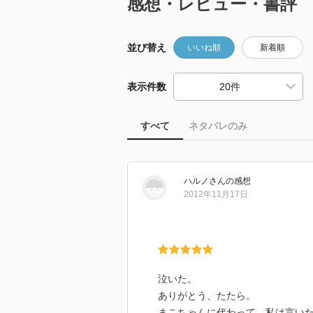
感想・レビュー・書評
並び替え
いいね順
新着順
表示件数
すべて
ネタバレのみ
ハルノ
さん
の感想
2012年11月17日
泣いた。
ありがとう、たたら。
まこちゃんに代わって、私は言い