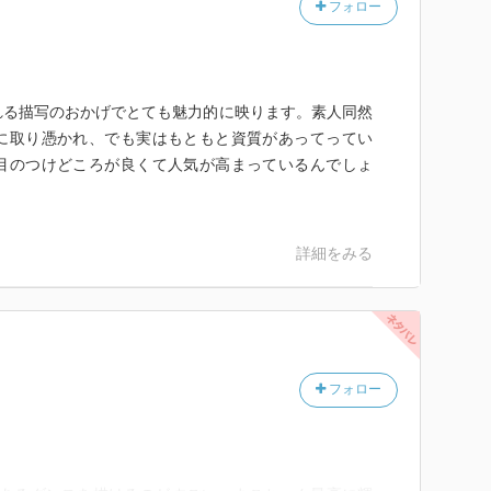
フォロー
れる描写のおかげでとても魅力的に映ります。素人同然
に取り憑かれ、でも実はもともと資質があってってい
目のつけどころが良くて人気が高まっているんでしょ
詳細をみる
フォロー