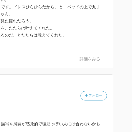
んです。ドレスひらひらだから」と、ベッドの上で丸ま
ちゃん。
夢見た憧れだろう。
れを、たたらは叶えてくれた。
れるのだ、とたたらは教えてくれた。
詳細をみる
フォロー
、描写や展開が感覚的で理屈っぽい人には合わないかも