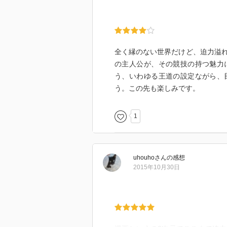
全く縁のない世界だけど、迫力溢
の主人公が、その競技の持つ魅力
う、いわゆる王道の設定ながら、
う。この先も楽しみです。
1
uhouho
さん
の感想
2015年10月30日