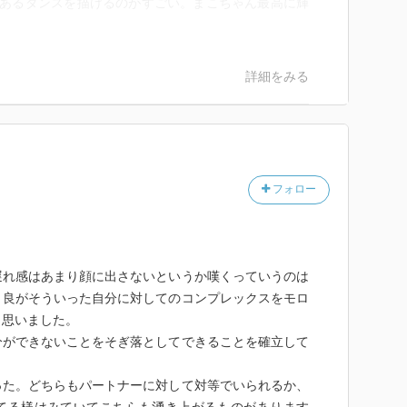
力あるダンスを描けるのがすごい。まこちゃん最高に輝
詳細をみる
フォロー
れ感はあまり顔に出さないというか嘆くっていうのは
々良がそういった自分に対してのコンプレックスをモロ
と思いました。
ができないことをそぎ落としてできることを確立して
。
た。どちらもパートナーに対して対等でいられるか、