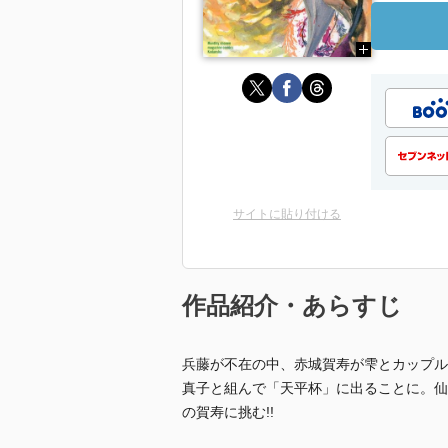
サイトに貼り付ける
作品紹介・あらすじ
兵藤が不在の中、赤城賀寿が雫とカップル
真子と組んで「天平杯」に出ることに。仙
の賀寿に挑む!!