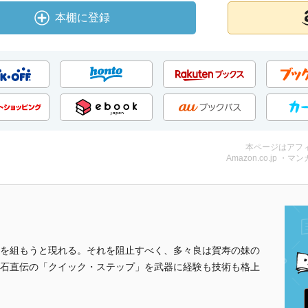
本棚に登録
本ページはアフ
Amazon.co.jp ・マンガ
を組もうと現れる。それを阻止すべく、多々良は賀寿の妹の
石直伝の「クイック・ステップ」を武器に経験も技術も格上