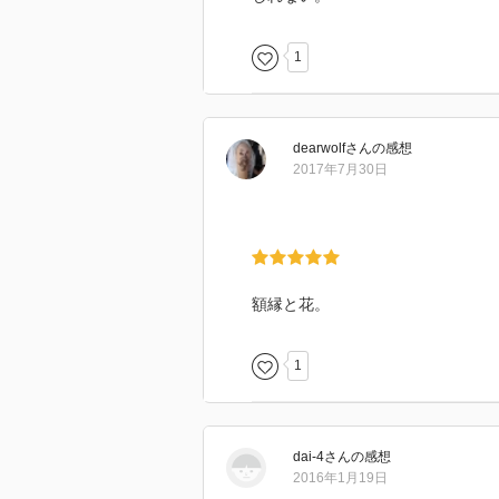
1
dearwolf
さん
の感想
2017年7月30日
額縁と花。
1
dai-4
さん
の感想
2016年1月19日