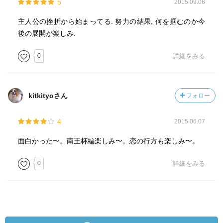
5
2015.09.06
主人公の挫折から始まってる. 努力の結果, 何を掴むのか今
後の展開が楽しみ.
0
詳細をみる
kitkityoさん
フォロー
4
2015.06.07
面白かった〜。南王杯編楽しみ〜。恋の行方も楽しみ〜。
0
詳細をみる