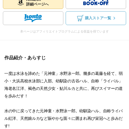
詳細ページへ
購入ストア一覧
本ページはアフィリエイトプログラムによる収益を得ています
作品紹介・あらすじ
一度は水泳を諦めた「元神童」水野泳一郎。幾多の葛藤を経て、弱
小・大浜高校水泳部に入部。幼馴染の古谷ハル、自称「ライバル」
海老名江洋、褐色の天然少女・鮎川ルカと共に、再びスイマーの道
を歩みだす！
水の中に戻ってきた元神童・水野泳一郎。幼馴染ハル、自称ライバ
ル紅洋、天然娘ルカなど賑やかな面々に囲まれ再び栄冠へと歩みだ
す!