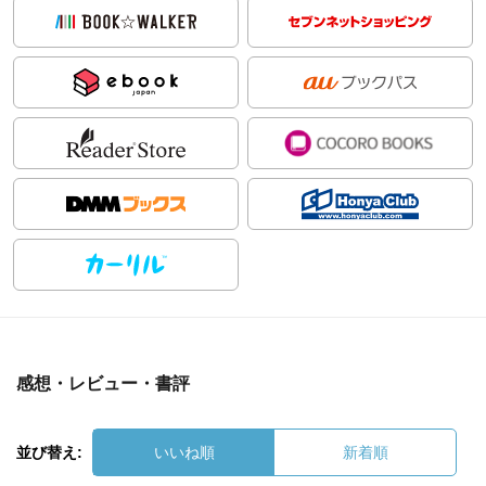
感想・レビュー・書評
並び替え:
いいね順
新着順