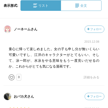
表示形式:
リスト
全文
ノーネームさん
フォロー
2015.12.08
童心に帰って楽しめました。女の子も申し分が無いくらい
可愛いですし、江洋のキャラクターがとてもいい、そし
て、泳一郎が、水泳をやる意味をもう一度見いだせるの
か、これからがとても気になる漫画です。
0
詳細をみる
おバカ犬さん
フォロー