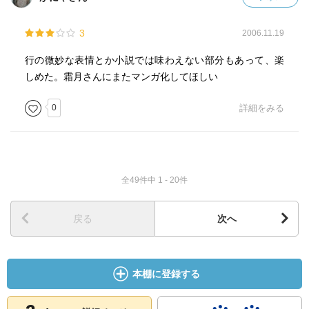
3
2006.11.19
行の微妙な表情とか小説では味わえない部分もあって、楽
しめた。霜月さんにまたマンガ化してほしい
0
詳細をみる
全49件中 1 - 20件
戻る
次へ
本棚に登録する