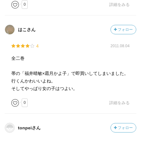
0
詳細をみる
はこさん
フォロー
4
2011.08.04
全二巻
帯の「福井晴敏×霜月かよ子」で即買いしてしまいました。
行くんかわいいよね。
そしてやっぱり女の子はつよい。
0
詳細をみる
tonpeiさん
フォロー