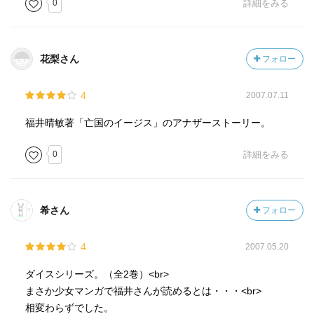
0
詳細をみる
花梨さん
フォロー
4
2007.07.11
福井晴敏著「亡国のイージス」のアナザーストーリー。
0
詳細をみる
希さん
フォロー
4
2007.05.20
ダイスシリーズ。（全2巻）<br>
まさか少女マンガで福井さんが読めるとは・・・<br>
相変わらずでした。