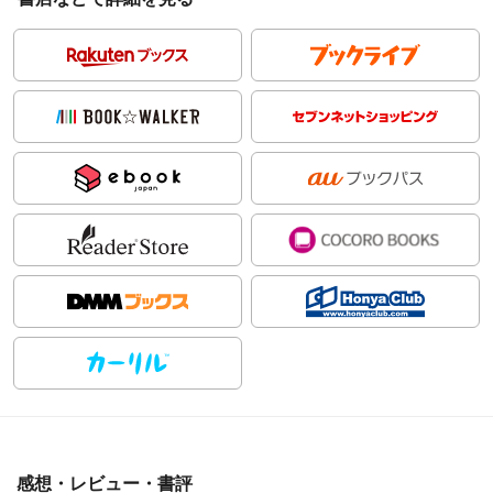
感想・レビュー・書評