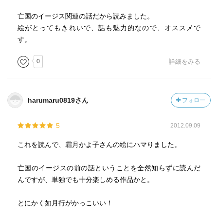
亡国のイージス関連の話だから読みました。
絵がとってもきれいで、話も魅力的なので、オススメで
す。
0
詳細をみる
harumaru0819さん
フォロー
5
2012.09.09
これを読んで、霜月かよ子さんの絵にハマりました。
亡国のイージスの前の話ということを全然知らずに読んだ
んですが、単独でも十分楽しめる作品かと。
とにかく如月行がかっこいい！