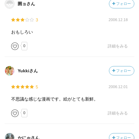
圉ョさん
フォロー
3
2006.12.18
おもしろい
0
詳細をみる
Yukkiさん
フォロー
5
2006.12.01
不思議な感じな漫画です。絵がとても新鮮。
0
詳細をみる
かにゃさん
フォロー