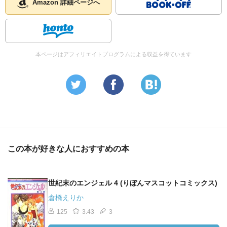
Amazon 詳細ページへ
本ページはアフィリエイトプログラムによる収益を得ています
この本が好きな人におすすめの本
世紀末のエンジェル 4 (りぼんマスコットコミックス)
倉橋えりか
125
3.43
3