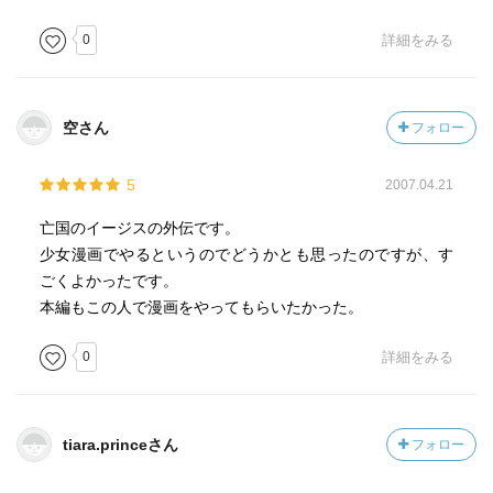
0
詳細をみる
空さん
フォロー
5
2007.04.21
亡国のイージスの外伝です。
少女漫画でやるというのでどうかとも思ったのですが、す
ごくよかったです。
本編もこの人で漫画をやってもらいたかった。
0
詳細をみる
tiara.princeさん
フォロー