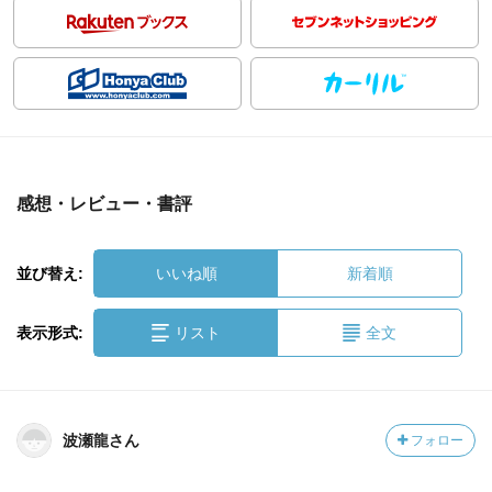
感想・レビュー・書評
並び替え:
いいね順
新着順
表示形式:
リスト
全文
波瀬龍さん
フォロー