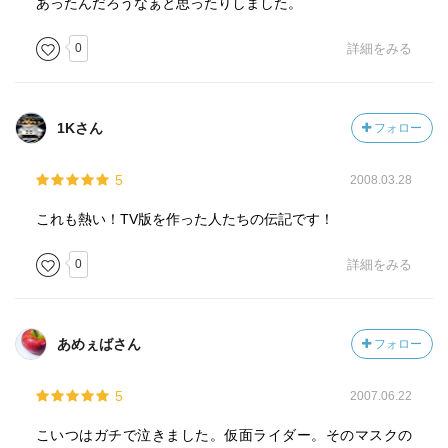
あったんだろうなぁと思ったりしました。
0
詳細をみる
1Kさん
フォロー
5
2008.03.28
これも熱い！TV版を作った人たちの伝記です！
0
詳細をみる
あめぇばさん
フォロー
5
2007.06.22
こいつはガチで泣きました。仮面ライダー。そのマスクの