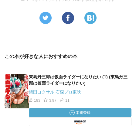
この本が好きな人におすすめの本
東島丹三郎は仮面ライダーになりたい (1) (東島丹三
郎は仮面ライダーになりたい)
柴田ヨクサル 石森プロ東映
183
3.97
11