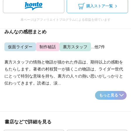
購入ストア一覧
本ページはアフィリエイトプログラムによる収益を得ています
みんなの感想まとめ
仮面ライダー
制作秘話
裏方スタッフ
...他7件
裏方スタッフの情熱と物語が描かれた作品は、期待以上の感動を
もたらします。著者の村枝賢一が描くこの物語は、ライダー世代
にとって特別な意味を持ち、裏方の人々の熱い思いがしっかりと
伝わってきます。読者は、涙...
もっと見る
書店などで詳細を見る