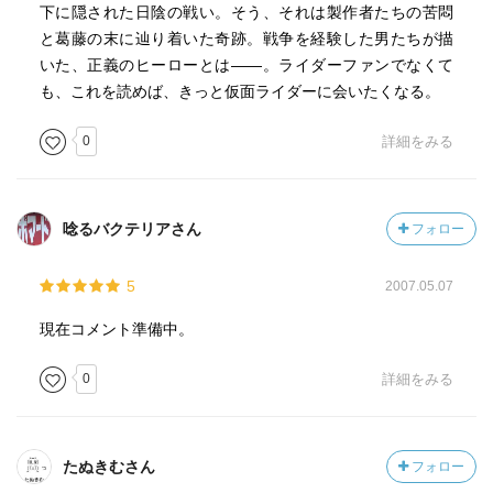
下に隠された日陰の戦い。そう、それは製作者たちの苦悶
と葛藤の末に辿り着いた奇跡。戦争を経験した男たちが描
いた、正義のヒーローとは――。ライダーファンでなくて
も、これを読めば、きっと仮面ライダーに会いたくなる。
0
詳細をみる
唸るバクテリアさん
フォロー
5
2007.05.07
現在コメント準備中。
0
詳細をみる
たぬきむさん
フォロー