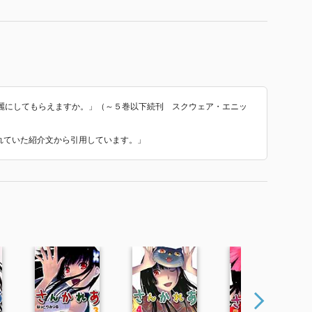
麗にしてもらえますか。」（～５巻以下続刊 スクウェア・エニッ
われていた紹介文から引用しています。」