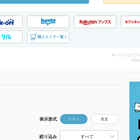
購入ストア一覧
本ページはアフ
Amaz
表示形式
リスト
全文
絞り込み