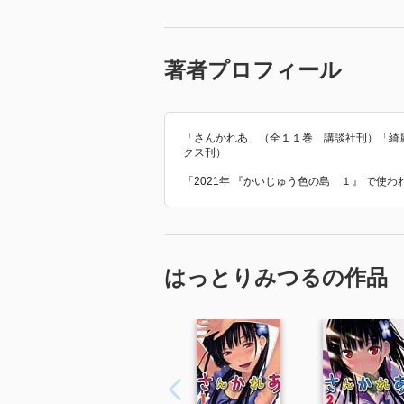
著者プロフィール
「さんかれあ」（全１１巻 講談社刊）「綺
クス刊）
「2021年 『かいじゅう色の島 １』 で使
はっとりみつるの作品