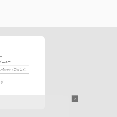
ー
メニュー
い合わせ（広告など）
ージ
×