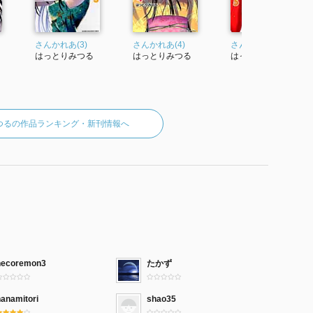
さんかれあ(3)
さんかれあ(4)
さんかれあ(5)
はっとりみつる
はっとりみつる
はっとりみつる
つるの作品ランキング・新刊情報へ
necoremon3
たかず
hanamitori
shao35