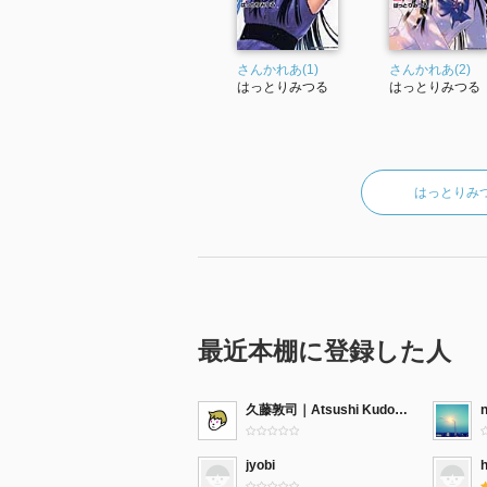
さんかれあ(1)
さんかれあ(2)
はっとりみつる
はっとりみつる
はっとりみ
最近本棚に登録した人
久藤敦司｜Atsushi Kudo（Designer）
jyobi