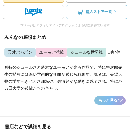
購入ストア一覧
本ページはアフィリエイトプログラムによる収益を得ています
みんなの感想まとめ
天才バカボン
ユーモア満載
シュールな世界観
...他7件
独特のシュールさと過激なユーモアが光る作品で、特に牛次郎先
生の描写には深い学術的な側面が感じられます。読者は、登場人
物の愛すべきバカさ加減や、表情豊かな動きに魅了され、特にバ
カ田大学の後輩たちのキャラ...
もっと見る
書店などで詳細を見る