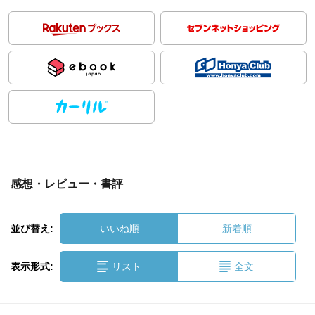
感想・レビュー・書評
並び替え:
いいね順
新着順
表示形式:
リスト
全文