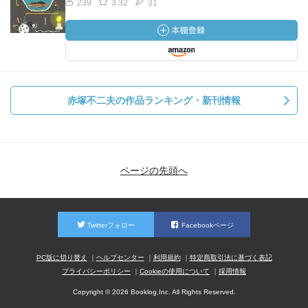
239
3.32
31
赤塚不二夫の作品ランキング・新刊情報
ページの先頭へ
Twitterフォロー
Facebookページ
PC版に切り替え
ヘルプセンター
利用規約
特定商取引法に基づく表記
プライバシーポリシー
Cookieの使用について
採用情報
Copyright © 2026 Booklog,Inc. All Rights Reserved.