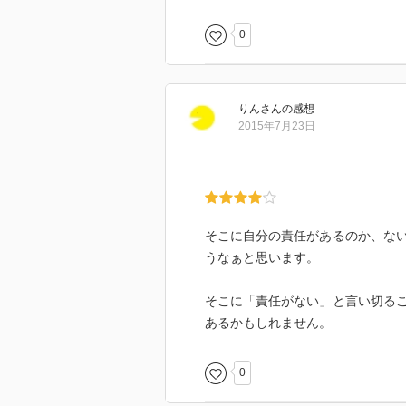
0
りん
さん
の感想
2015年7月23日
そこに自分の責任があるのか、な
うなぁと思います。
そこに「責任がない」と言い切る
あるかもしれません。
0