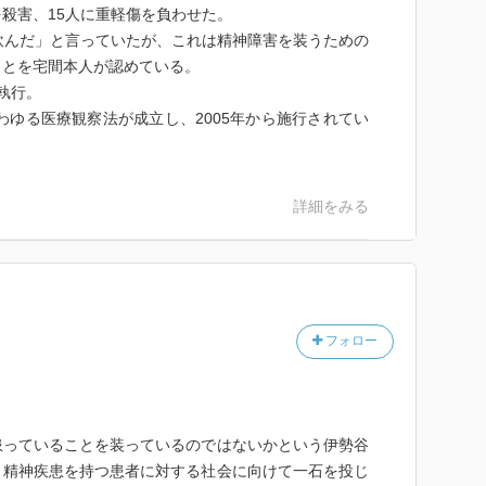
殺害、15人に重軽傷を負わせた。
飲んだ」と言っていたが、これは精神障害を装うための
ことを宅間本人が認めている。
刑執行。
いわゆる医療観察法が成立し、2005年から施行されてい
詳細をみる
フォロー
患っていることを装っているのではないかという伊勢谷
、精神疾患を持つ患者に対する社会に向けて一石を投じ