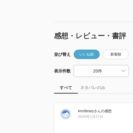
感想・レビュー・書評
並び替え
いいね順
新着順
表示件数
すべて
ネタバレのみ
knclibrary
さん
の感想
2026年1月27日