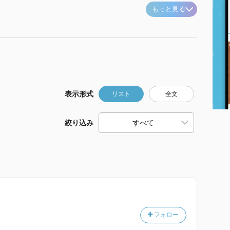
もっと見る
表示形式
リスト
全文
絞り込み
フォロー