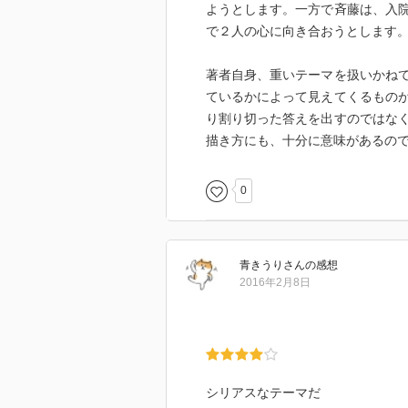
ようとします。一方で斉藤は、入
で２人の心に向き合おうとします
著者自身、重いテーマを扱いかね
ているかによって見えてくるもの
り割り切った答えを出すのではな
描き方にも、十分に意味があるの
0
青きうり
さん
の感想
2016年2月8日
シリアスなテーマだ