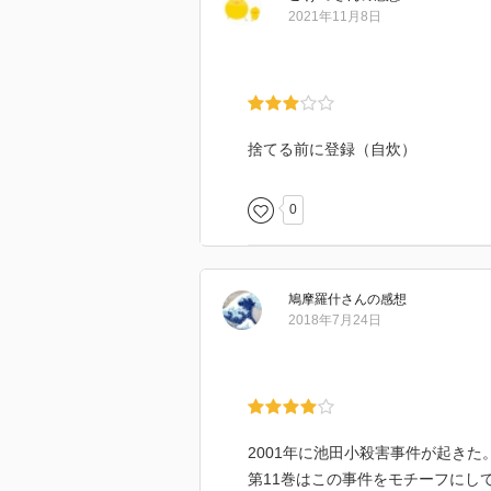
2021年11月8日
捨てる前に登録（自炊）
0
鳩摩羅什
さん
の感想
2018年7月24日
2001年に池田小殺害事件が起きた
第11巻はこの事件をモチーフにし