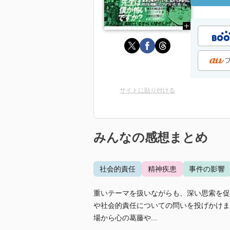
サイトに貼り付ける
みんなの感想まとめ
社会的責任
精神疾患
事件の影響
重いテーマを扱いながらも、深い思索を促
や社会的責任についての問いを投げかけま
場から心の葛藤や...