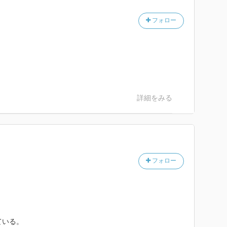
フォロー
詳細をみる
フォロー
。
ている。