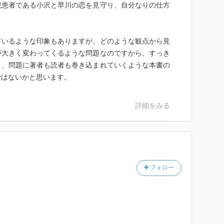
院患者である小沢と早川の恋を見守り、自分なりの仕方
。
ているような印象もありますが、どのような観点から見
が大きく変わってくるような問題なのですから、すっき
く、問題に著者も読者も巻き込まれていくような本書の
ではないかと思います。
詳細をみる
フォロー