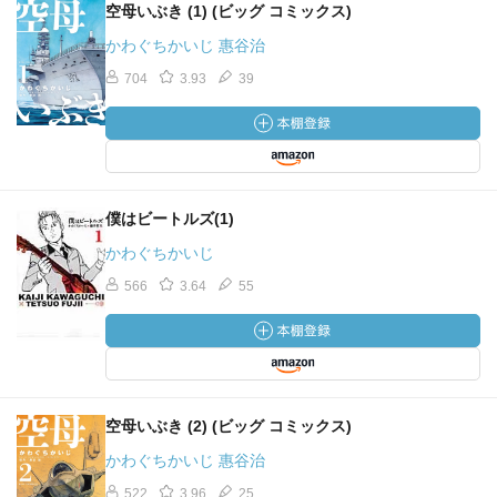
空母いぶき (1) (ビッグ コミックス)
かわぐちかいじ 惠谷治
704
3.93
39
僕はビートルズ(1)
かわぐちかいじ
566
3.64
55
空母いぶき (2) (ビッグ コミックス)
かわぐちかいじ 惠谷治
522
3.96
25