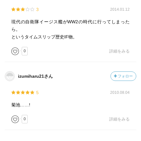
3
2014.01.12
現代の自衛隊イージス艦がWW2の時代に行ってしまった
ら。
というタイムスリップ歴史IF物。
0
詳細をみる
izumiharu21さん
フォロー
5
2010.08.04
菊池……!
0
詳細をみる