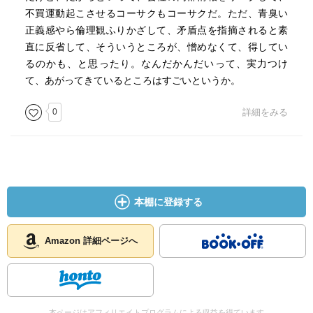
不買運動起こさせるコーサクもコーサクだ。ただ、青臭い
正義感やら倫理観ふりかざして、矛盾点を指摘されると素
直に反省して、そういうところが、憎めなくて、得してい
るのかも、と思ったり。なんだかんだいって、実力つけ
て、あがってきているところはすごいというか。
0
詳細をみる
本棚に登録する
Amazon 詳細ページへ
本ページはアフィリエイトプログラムによる収益を得ています