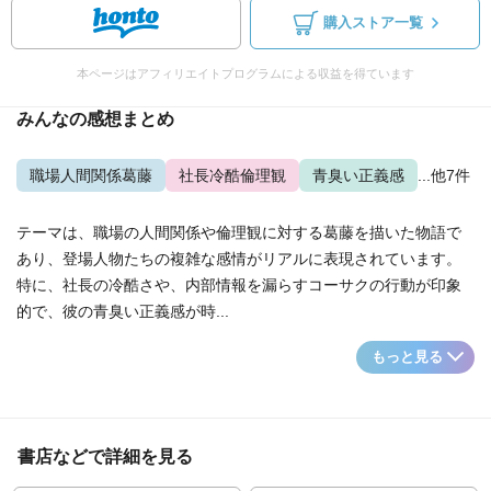
購入ストア一覧
本ページはアフィリエイトプログラムによる収益を得ています
みんなの感想まとめ
職場人間関係葛藤
社長冷酷倫理観
青臭い正義感
...他7件
テーマは、職場の人間関係や倫理観に対する葛藤を描いた物語で
あり、登場人物たちの複雑な感情がリアルに表現されています。
特に、社長の冷酷さや、内部情報を漏らすコーサクの行動が印象
的で、彼の青臭い正義感が時...
もっと見る
書店などで詳細を見る