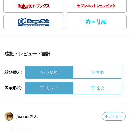
感想・レビュー・書評
並び替え:
いいね順
新着順
表示形式:
リスト
全文
jeasusさん
フォロー