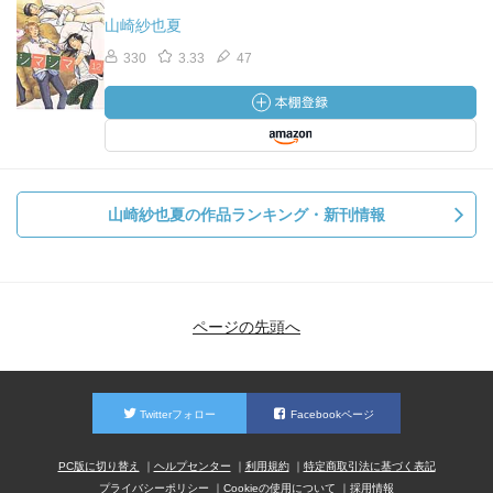
山崎紗也夏
330
3.33
47
山崎紗也夏の作品ランキング・新刊情報
ページの先頭へ
Twitterフォロー
Facebookページ
PC版に切り替え
ヘルプセンター
利用規約
特定商取引法に基づく表記
プライバシーポリシー
Cookieの使用について
採用情報