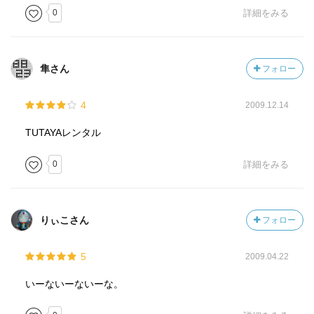
0
詳細をみる
隼さん
フォロー
4
2009.12.14
TUTAYAレンタル
0
詳細をみる
りぃこさん
フォロー
5
2009.04.22
いーないーないーな。