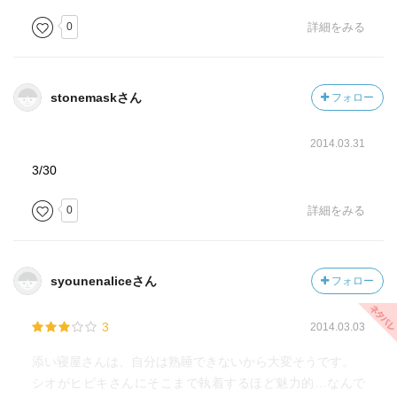
0
詳細をみる
stonemaskさん
フォロー
2014.03.31
3/30
0
詳細をみる
syounenaliceさん
フォロー
3
2014.03.03
添い寝屋さんは、自分は熟睡できないから大変そうです。
シオがヒビキさんにそこまで執着するほど魅力的…なんで