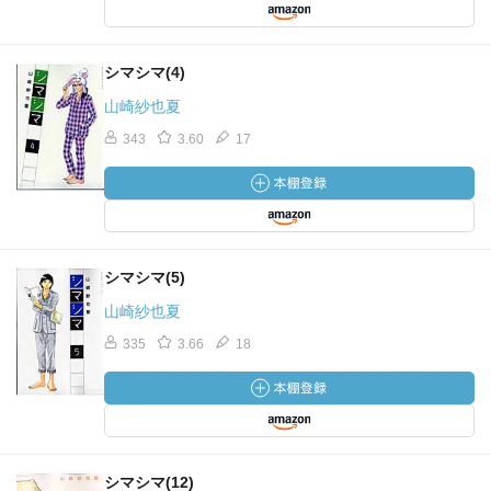
シマシマ(4)
山崎紗也夏
343
3.60
17
シマシマ(5)
山崎紗也夏
335
3.66
18
シマシマ(12)