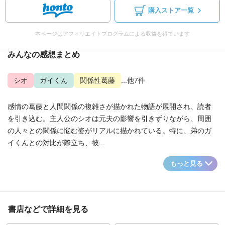
購入ストア一覧
本ページはアフィリエイトプログラムによる収益を得ています
みんなの感想まとめ
シオ
ガイくん
関係性葛藤
...他7件
感情の葛藤と人間関係の複雑さが描かれた物語が展開され、読者
を引き込む。主人公のシオは元夫の影響を引きずりながら、周囲
の人々との関係に悩む姿がリアルに描かれている。特に、弟のガ
イくんとの対比が際立ち、彼...
もっと見る
書店などで詳細を見る