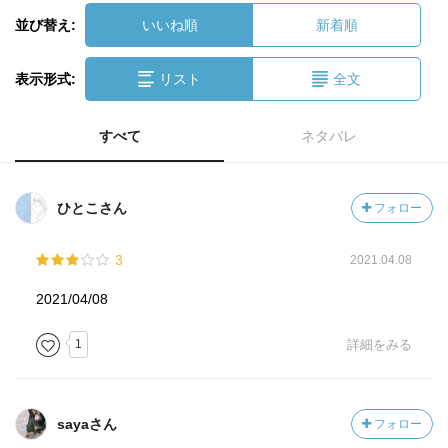
並び替え:
いいね順
新着順
表示形式:
リスト
全文
すべて
ネタバレ
ひとこさん
フォロー
3
2021.04.08
2021/04/08
1
詳細をみる
sayaさん
フォロー