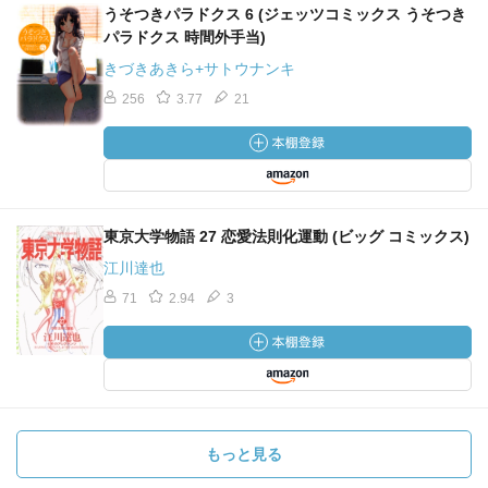
うそつきパラドクス 6 (ジェッツコミックス うそつき
パラドクス 時間外手当)
きづきあきら+サトウナンキ
256
3.77
21
東京大学物語 27 恋愛法則化運動 (ビッグ コミックス)
江川達也
71
2.94
3
もっと見る