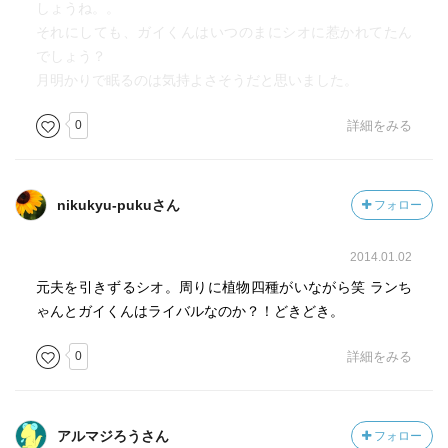
しょうね。。
それにしても、ガイくんはいつのまにシオに惹かれてたん
でしょう？
月明かりで眠るのは気持よさそうだと思いました。
0
詳細をみる
nikukyu-pukuさん
フォロー
2014.01.02
元夫を引きずるシオ。周りに植物四種がいながら笑 ランち
ゃんとガイくんはライバルなのか？！どきどき。
0
詳細をみる
アルマジろうさん
フォロー