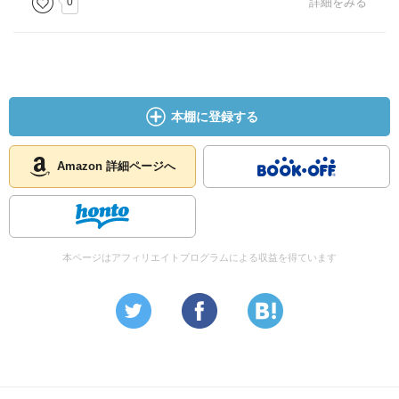
0
詳細をみる
本棚に登録する
Amazon 詳細ページへ
本ページはアフィリエイトプログラムによる収益を得ています