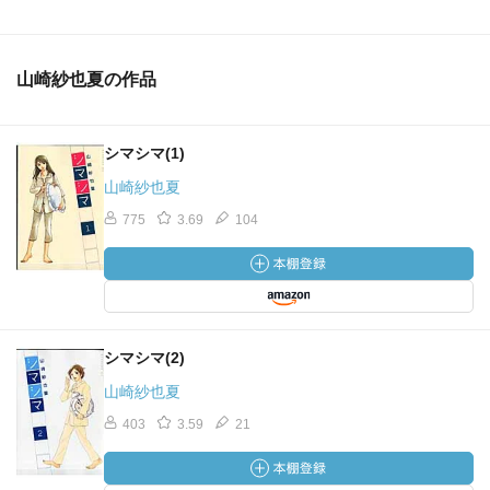
山崎紗也夏の作品
シマシマ(1)
山崎紗也夏
775
3.69
104
シマシマ(2)
山崎紗也夏
403
3.59
21