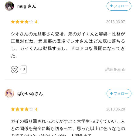
mugiさん
フォロー
4
2013.03.07
シオさんの元旦那さん登場。弟のガイくんと容姿・性格が
正反対だね。元旦那の登場でシオさんはどん底に落ちる
し、ガイくんは動揺するし。ドロドロな展開になってき
た。
0
詳細をみる
ばかいぬさん
フォロー
4
2010.06.20
ガイの振り回されっぷりがすごく大学生っぽくていい。人
との関係を完全に断ち切るって、思った以上に色々なもの
を捨てないといけないんだね。人間含めて。