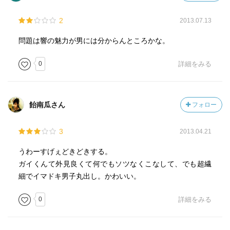
2
2013.07.13
問題は響の魅力が男には分からんところかな。
0
詳細をみる
飴南瓜さん
フォロー
3
2013.04.21
うわーすげぇどきどきする。
ガイくんて外見良くて何でもソツなくこなして、でも超繊
細でイマドキ男子丸出し。かわいい。
0
詳細をみる