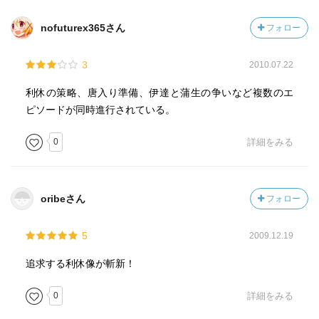
nofuturex365さん
フォロー
3
2010.07.22
利休の策略、唐入り準備、伊達と蒲生の争いなど複数のエ
ピソードが同時進行されている。
0
詳細をみる
oribeさん
フォロー
5
2009.12.19
追求する利休像が斬新！
0
詳細をみる