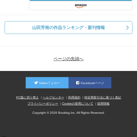
山田芳裕の作品ランキング・新刊情報
ページの先頭へ
Twitterフォロー
Facebookページ
PC版に切り替え
ヘルプセンター
利用規約
特定商取引法に基づく表記
プライバシーポリシー
Cookieの使用について
採用情報
Copyright © 2026 Booklog,Inc. All Rights Reserved.