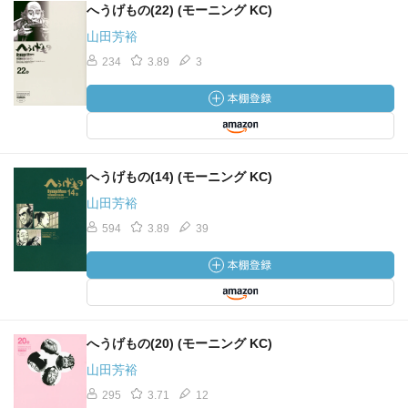
へうげもの(22) (モーニング KC)
山田芳裕
234
3.89
3
へうげもの(14) (モーニング KC)
山田芳裕
594
3.89
39
へうげもの(20) (モーニング KC)
山田芳裕
295
3.71
12