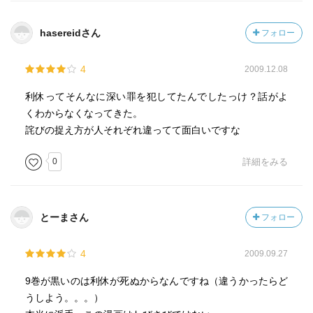
hasereidさん
フォロー
4
2009.12.08
利休ってそんなに深い罪を犯してたんでしたっけ？話がよ
くわからなくなってきた。
詫びの捉え方が人それぞれ違ってて面白いですな
0
詳細をみる
とーまさん
フォロー
4
2009.09.27
9巻が黒いのは利休が死ぬからなんですね（違うかったらど
うしよう。。。）