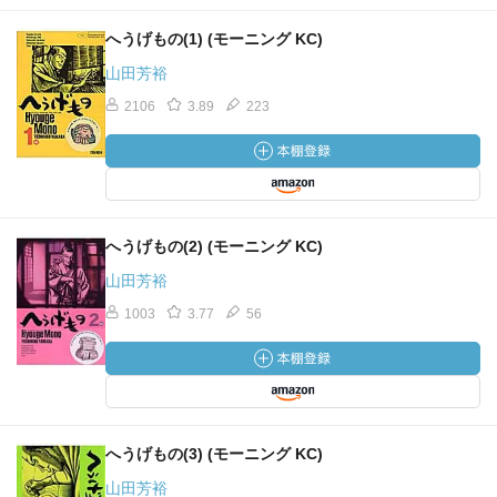
へうげもの(1) (モーニング KC)
山田芳裕
2106
3.89
223
へうげもの(2) (モーニング KC)
山田芳裕
1003
3.77
56
へうげもの(3) (モーニング KC)
山田芳裕