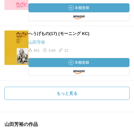
へうげもの(17) (モーニング KC)
山田芳裕
401
3.84
22
もっと見る
山田芳裕の作品