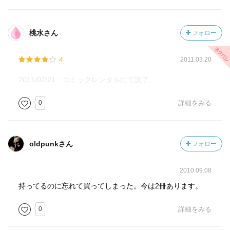
桃水さん
フォロー
4
2011.03.20
2011/02/21：コミックレンタルにて読了。
0
詳細をみる
oldpunkさん
フォロー
2010.09.08
持ってるのに忘れて買ってしまった。今は2冊あります。
0
詳細をみる