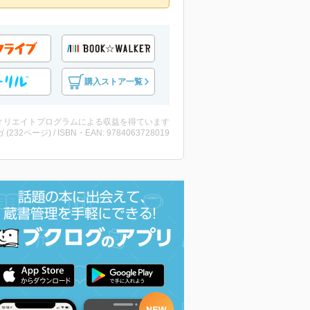
購入ストア一覧
ィリエイトプログラムによる収益を得ています
 (232ページ) / ISBN・EAN: 9784063728019