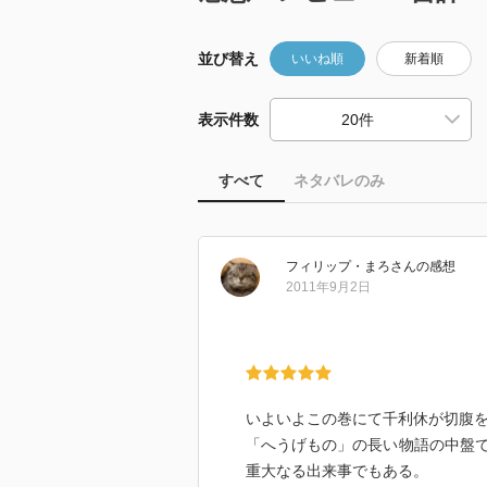
並び替え
いいね順
新着順
表示件数
すべて
ネタバレのみ
フィリップ・まろ
さん
の感想
2011年9月2日
いよいよこの巻にて千利休が切腹
「へうげもの」の長い物語の中盤
重大なる出来事でもある。