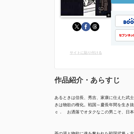
サイトに貼り付ける
作品紹介・あらすじ
あるときは信長、秀吉、家康に仕えた武士
きは物欲の権化。戦国～慶長年間を生き抜
ｃ． お洒落でオタクなこの男こそ、日本
茶の湯と物欲に魂を奪われた戦国武将・古