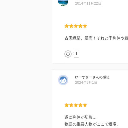
2014年11月22日
古田織部、最高！それと千利休や
1
ゆーすきー
さん
の感想
2024年9月1日
遂に利休が切腹…
物語の重要人物がここで退場。