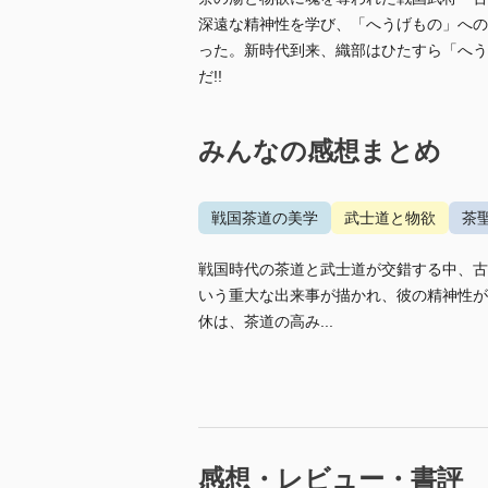
深遠な精神性を学び、「へうげもの」への
った。新時代到来、織部はひたすら「へう
だ!!
みんなの感想まとめ
戦国茶道の美学
武士道と物欲
茶
戦国時代の茶道と武士道が交錯する中、古
いう重大な出来事が描かれ、彼の精神性が
休は、茶道の高み...
感想・レビュー・書評