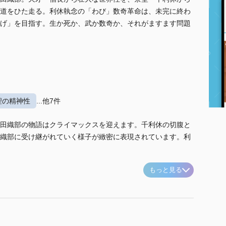
道をひた走る。利休執念の「わび」数奇革命は、未完に終わ
げ」を目指す。生か死か、武か数奇か、それがますます問題
聖の精神性
...他7件
田織部の物語はクライマックスを迎えます。千利休の切腹と
織部に受け継がれていく様子が緻密に表現されています。利
もっと見る