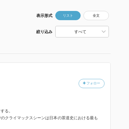
表示形式
リスト
全文
絞り込み
フォロー
をする。
でのクライマックスシーンは日本の茶道史における最も