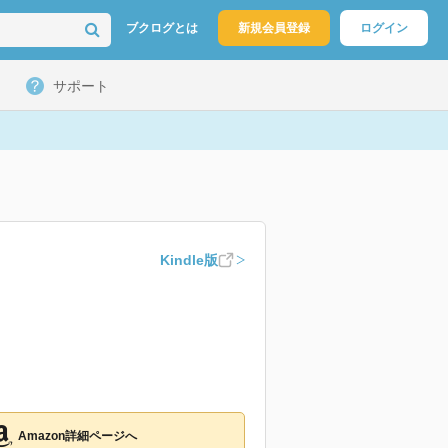
ブクログとは
新規会員登録
ログイン
サポート
Kindle版
Amazon詳細ページへ