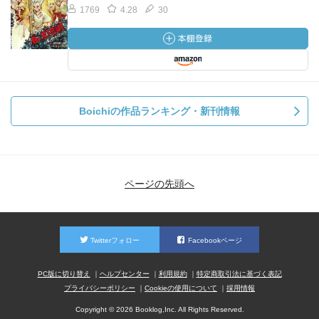
1769
4.28
30
Boichiの作品ランキング・新刊情報
ページの先頭へ
Twitterフォロー
Facebookページ
PC版に切り替え
ヘルプセンター
利用規約
特定商取引法に基づく表記
プライバシーポリシー
Cookieの使用について
採用情報
Copyright © 2026 Booklog,Inc. All Rights Reserved.