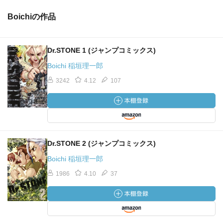
Boichiの作品
Dr.STONE 1 (ジャンプコミックス)
Boichi 稲垣理一郎
3242
4.12
107
Dr.STONE 2 (ジャンプコミックス)
Boichi 稲垣理一郎
1986
4.10
37