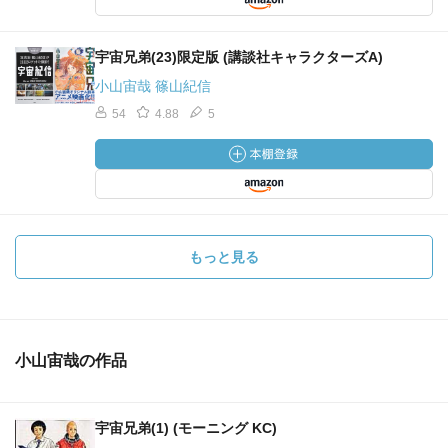
宇宙兄弟(23)限定版 (講談社キャラクターズA)
小山宙哉 篠山紀信
54
4.88
5
もっと見る
小山宙哉の作品
宇宙兄弟(1) (モーニング KC)