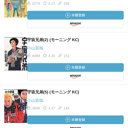
2574
4.27
156
宇宙兄弟(2) (モーニング KC)
小山宙哉
4099
4.30
153
宇宙兄弟(5) (モーニング KC)
小山宙哉
3699
4.37
144