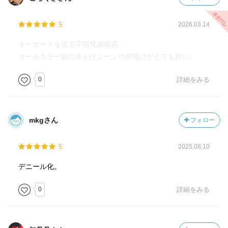
5
2026.03.14
キーボードを送る宇宙兄弟最高。
オールカラー版の水かけシーンの夕焼けがとても良い。
0
詳細をみる
mkgさん
フォロー
5
2025.08.10
デニール化。
0
詳細をみる