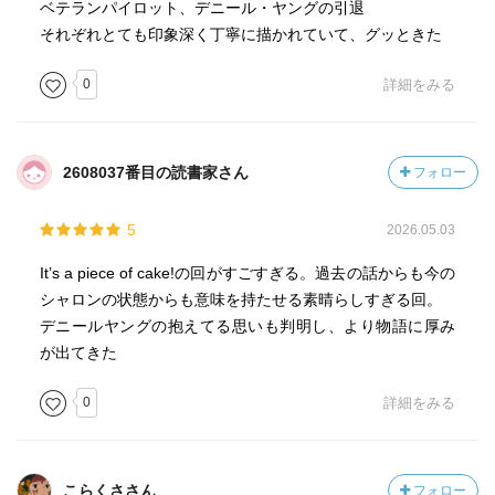
ベテランパイロット、デニール・ヤングの引退
それぞれとても印象深く丁寧に描かれていて、グッときた
0
詳細をみる
2608037番目の読書家さん
フォロー
5
2026.05.03
It’s a piece of cake!の回がすごすぎる。過去の話からも今の
シャロンの状態からも意味を持たせる素晴らしすぎる回。
デニールヤングの抱えてる思いも判明し、より物語に厚み
が出てきた
0
詳細をみる
こらくささん
フォロー