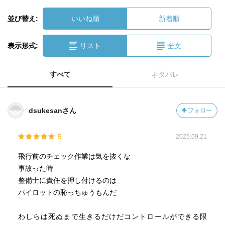
並び替え:
いいね順
新着順
表示形式:
リスト
全文
すべて
ネタバレ
dsukesanさん
フォロー
5
2025.09.21
飛行前のチェック作業は気を抜くな
事故った時
整備士に責任を押し付けるのは
パイロットの恥っちゅうもんだ
わしらは死ぬまで生きるだけだコントロールができる限