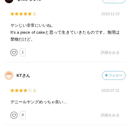
5
2019.12.15
ヤンじい非常にいいね。
It's a piece of cakeと思って生きていきたものです。無理は
禁物だけど。
1
詳細をみる
KTさん
フォロー
4
2026.07.31
デニールヤングめっちゃ良い…
0
詳細をみる