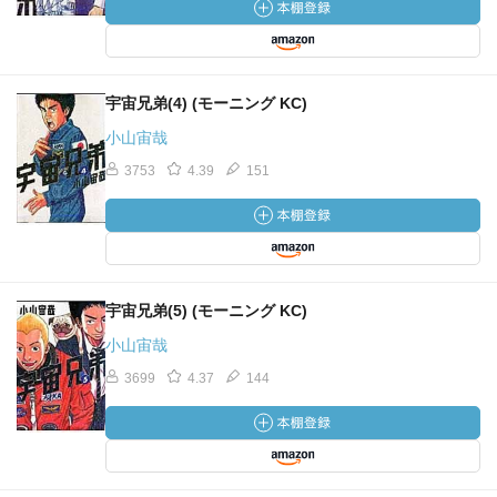
宇宙兄弟(4) (モーニング KC)
小山宙哉
3753
4.39
151
宇宙兄弟(5) (モーニング KC)
小山宙哉
3699
4.37
144