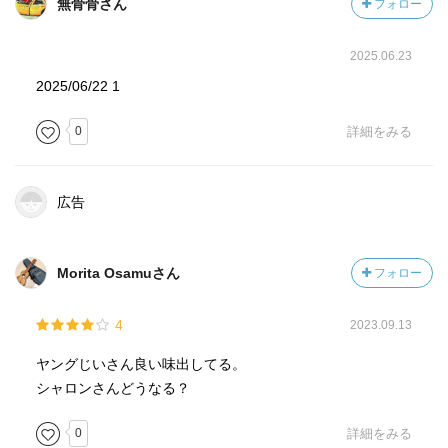
無骨骨さん
フォロー
2025.06.23
2025/06/22 1
0
詳細をみる
広告
Morita Osamuさん
フォロー
4
2023.09.13
ヤングじいさん良い味出してる。
シャロンさんどうなる？
0
詳細をみる