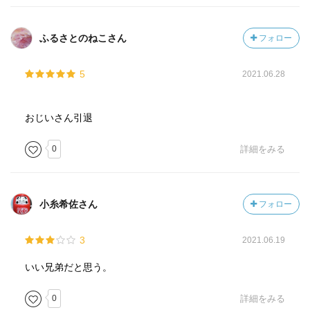
ふるさとのねこさん
フォロー
5
2021.06.28
おじいさん引退
0
詳細をみる
小糸希佐さん
フォロー
3
2021.06.19
いい兄弟だと思う。
0
詳細をみる