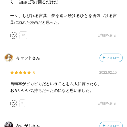
り、自由に飛び回るだけだ
一々、しびれる言葉。夢を追い続けるひとを勇気づける言
葉に溢れた漫画だと思った。
13
詳細をみる
キャットさん
フォロー
5
2022.02.15
自転車がピカピカだということを六太に言ったら、
お互いいい気持ちだったのになと思いました。
2
詳細をみる
なにがしさん
フォロー