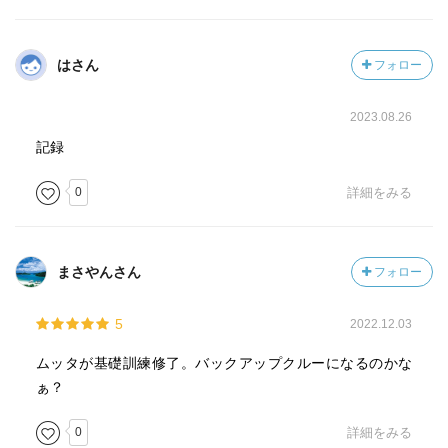
はさん
フォロー
2023.08.26
記録
0
詳細をみる
まさやんさん
フォロー
5
2022.12.03
ムッタが基礎訓練修了。バックアップクルーになるのかな
ぁ？
0
詳細をみる