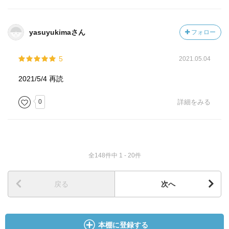
yasuyukimaさん
フォロー
5
2021.05.04
2021/5/4 再読
0
詳細をみる
全148件中 1 - 20件
戻る
次へ
本棚に登録する