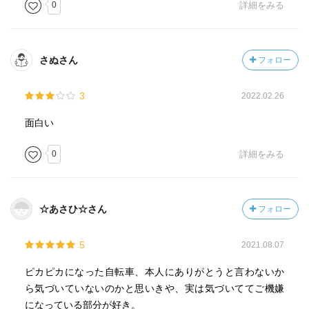
0
詳細をみる
さぬさん
フォロー
3
2022.02.26
面白い
0
詳細をみる
☆あさひ☆さん
フォロー
5
2021.08.07
ピカピカになった自転車、本人にありがとうと言わないか
ら気づいていないのかと思いきや、実は気づいててご機嫌
になっている部分が好き。