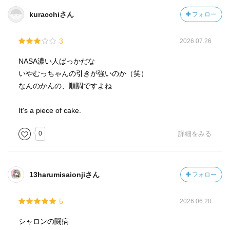
kuracchiさん
フォロー
3
2026.07.26
NASA濃い人ばっかだな
いやむっちゃんの引きが強いのか（笑）
なんのかんの、順調ですよね
It's a piece of cake.
0
詳細をみる
13harumisaionjiさん
フォロー
5
2026.06.20
シャロンの闘病