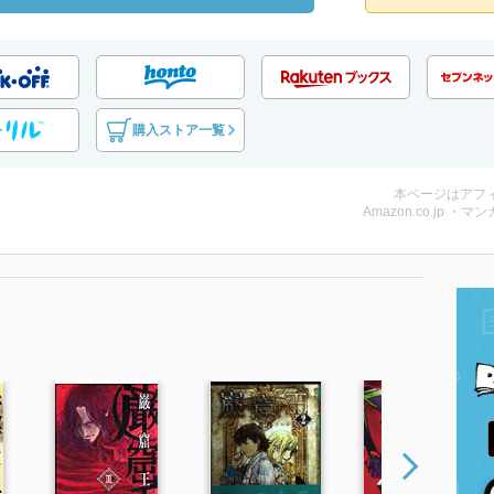
購入ストア一覧
本ページはアフ
Amazon.co.jp ・マンガ