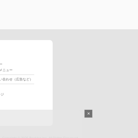
ー
メニュー
い合わせ（広告など）
ージ
×