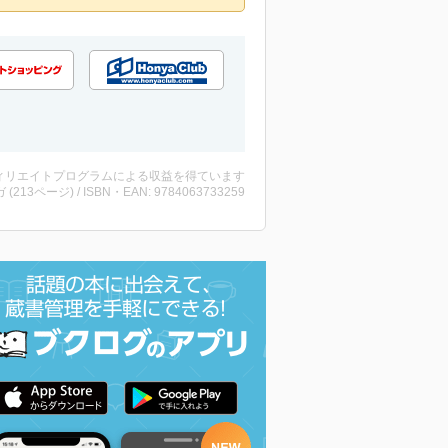
ィリエイトプログラムによる収益を得ています
 (213ページ) / ISBN・EAN: 9784063733259