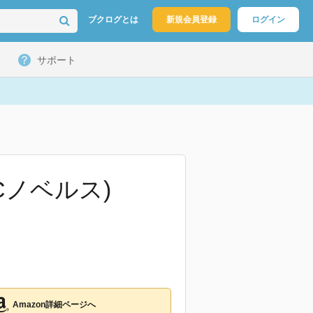
ブクログとは
新規会員登録
ログイン
サポート
Cノベルス)
Amazon詳細ページへ