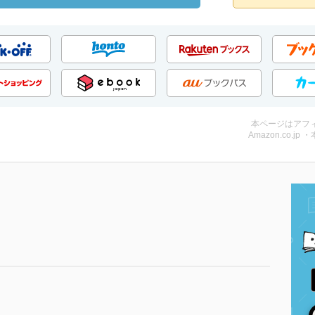
本ページはアフ
Amazon.co.jp 