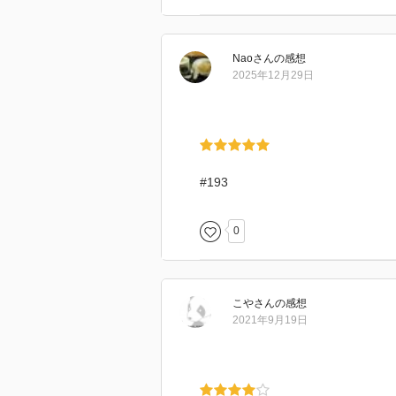
Nao
さん
の感想
2025年12月29日
#193
0
こや
さん
の感想
2021年9月19日