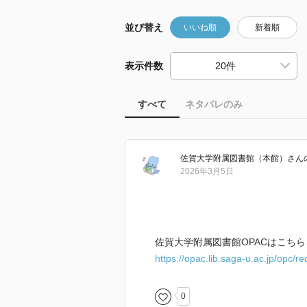
並び替え
いいね順
新着順
表示件数
すべて
ネタバレのみ
佐賀大学附属図書館（本館）
さん
2026年3月5日
佐賀大学附属図書館OPACはこちら
https://opac.lib.saga-u.ac.jp/opc/
0