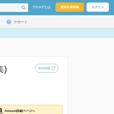
ブクログとは
新規会員登録
ログイン
サポート
)
Kindle版
Amazon詳細ページへ