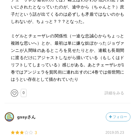
いにされたとなっていたのが、途中から（ちゃんと？）庶
子だという話が出てくるのは必ずしも矛盾ではないのかも
しれないが、ちょっと？？？となった。
ミゲルとチェーザレの関係性（一途な忠誠心からちょっと
複雑な思いへ）とか、最初は単に嫌な奴ぽかったジョヴァ
ンニが人間味のあるところを見せたりとか、連載も長期間
に渡るだけにアジャストしながら描いている（もしくはド
リフトしてしまっている）感じがある。あとチェーザレが1
巻ではアンジェラを貧民街に連れ出すのに4巻では俗世間に
はうとい存在として描かれていたり
0
詳細をみる
gssyさん
フォロー
3
2019.05.23