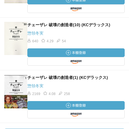
チェーザレ 破壊の創造者(10) (KCデラックス)
惣領冬実
640
4.29
54
チェーザレ 破壊の創造者(1) (KCデラックス)
惣領冬実
2169
4.08
258