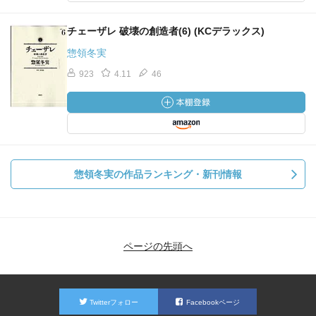
チェーザレ 破壊の創造者(6) (KCデラックス)
惣領冬実
923
4.11
46
惣領冬実の作品ランキング・新刊情報
ページの先頭へ
Twitterフォロー
Facebookページ