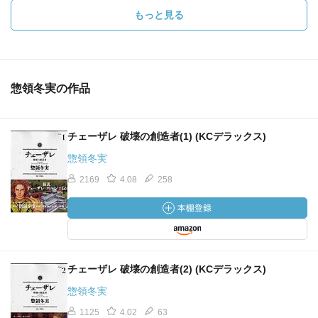
もっと見る
惣領冬実の作品
チェーザレ 破壊の創造者(1) (KCデラックス)
惣領冬実
2169
4.08
258
チェーザレ 破壊の創造者(2) (KCデラックス)
惣領冬実
1125
4.02
63