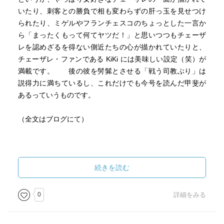
いたり、刺客との勝負で相も変わらずの肝っ玉を見せつけ
られたり、ミゲルやフランチェスコのちょっとした一言か
ら「まったくもって何てヤツだ！」と思いつつもチェーザ
レを認めざるを得ない側近たちの心が描かれていたりと、
チェーザレ・ファンである KiKi には美味しい設定（笑）が
満載です。 後の彼を髣髴とさせる「戦う司教ぶり」は
説得力に満ちているし、これだけでも今号を読んだ甲斐が
あるっていうものです。
（全文はブログにて）
続きを読む
0
詳細をみる