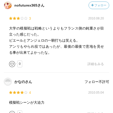
nofuturex365さん
フォロー
3
2010.08.20
大学の模擬戦は戦略というよりもフランス側の鈍重さが目
立った感じだった。
ピエールとアンジェロの一騎打ちは笑える。
アンリもやられ役ではあったが、最後の最後で意地を見せ
る事が出来てよかったな。
0
詳細をみる
かなのさん
フォロー不許可
4
2010.05.04
模擬戦シーンが大迫力