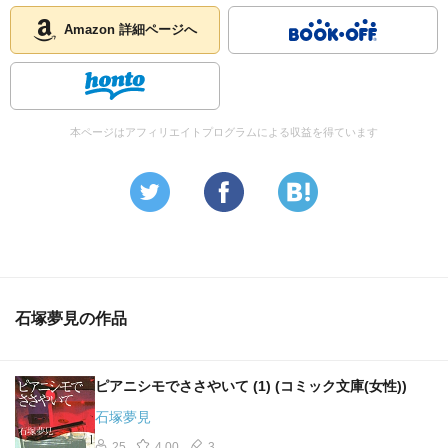
Amazon 詳細ページへ
本ページはアフィリエイトプログラムによる収益を得ています
石塚夢見の作品
ピアニシモでささやいて (1) (コミック文庫(女性))
石塚夢見
25
4.00
3