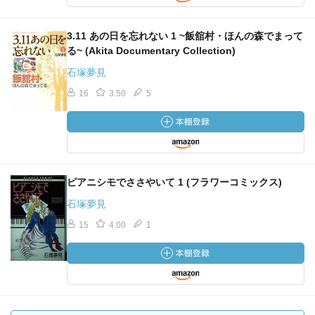
3.11 あの日を忘れない 1 ~飯舘村・ほんの森でまって
る~ (Akita Documentary Collection)
石塚夢見
16
3.50
5
ピアニシモでささやいて 1 (フラワーコミックス)
石塚夢見
15
4.00
1