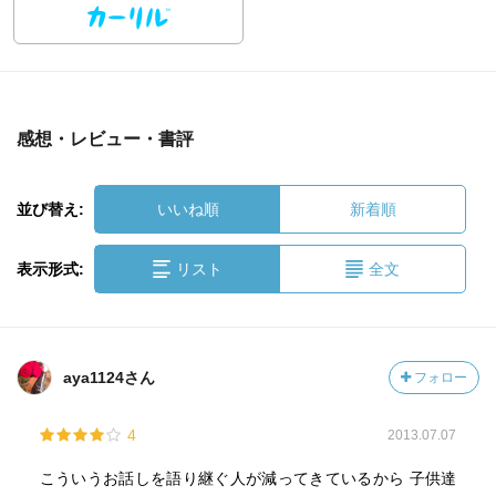
感想・レビュー・書評
並び替え:
いいね順
新着順
表示形式:
リスト
全文
aya1124さん
フォロー
4
2013.07.07
こういうお話しを語り継ぐ人が減ってきているから 子供達