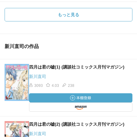
もっと見る
新川直司の作品
四月は君の嘘(1) (講談社コミックス月刊マガジン)
新川直司
3093
4.03
238
四月は君の嘘(2) (講談社コミックス月刊マガジン)
新川直司