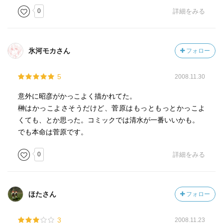
0
詳細をみる
氷河モカさん
フォロー
5
2008.11.30
意外に昭彦がかっこよく描かれてた。
榊はかっこよさそうだけど、菅原はもっともっとかっこよ
くても、とか思った。コミックでは清水が一番いいかも。
でも本命は菅原です。
0
詳細をみる
ほたさん
フォロー
3
2008.11.23