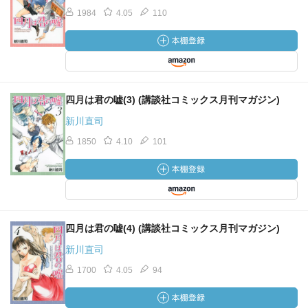
1984
4.05
110
四月は君の嘘(3) (講談社コミックス月刊マガジン)
新川直司
1850
4.10
101
四月は君の嘘(4) (講談社コミックス月刊マガジン)
新川直司
1700
4.05
94