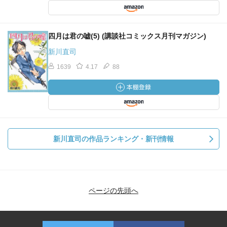
四月は君の嘘(5) (講談社コミックス月刊マガジン)
新川直司
1639
4.17
88
新川直司の作品ランキング・新刊情報
ページの先頭へ