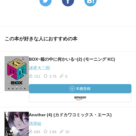
この本が好きな人におすすめの本
BOX~箱の中に何かいる~(2) (モーニング KC)
諸星大二郎
152
3.78
6
Another (4) (カドカワコミックス・エース)
清原紘
686
3.88
30