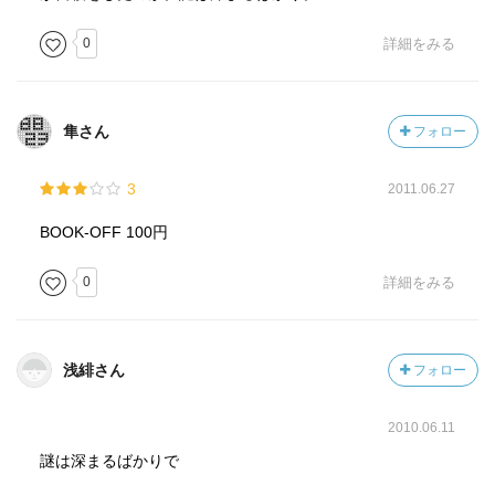
0
詳細をみる
隼さん
フォロー
3
2011.06.27
BOOK-OFF 100円
0
詳細をみる
浅緋さん
フォロー
2010.06.11
謎は深まるばかりで