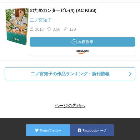
のだめカンタービレ(4) (KC KISS)
二ノ宮知子
3618
3.56
120
二ノ宮知子の作品ランキング・新刊情報
ページの先頭へ
Twitterフォロー
Facebookページ