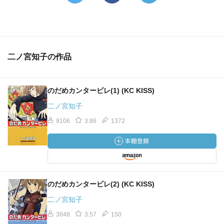
二ノ宮知子の作品
のだめカンタービレ(1) (KC KISS)
二ノ宮知子
9106
3.86
1372
のだめカンタービレ(2) (KC KISS)
二ノ宮知子
3848
3.57
150