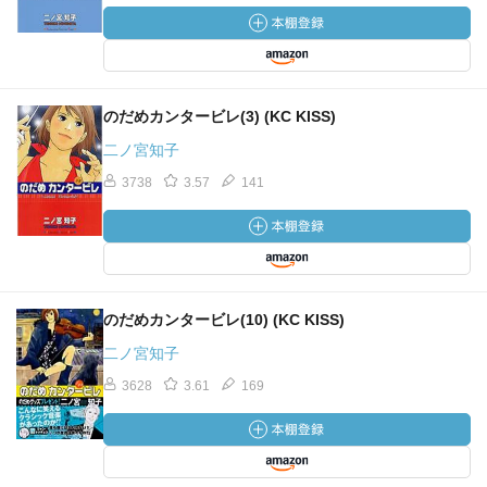
のだめカンタービレ(3) (KC KISS)
二ノ宮知子
3738
3.57
141
のだめカンタービレ(10) (KC KISS)
二ノ宮知子
3628
3.61
169