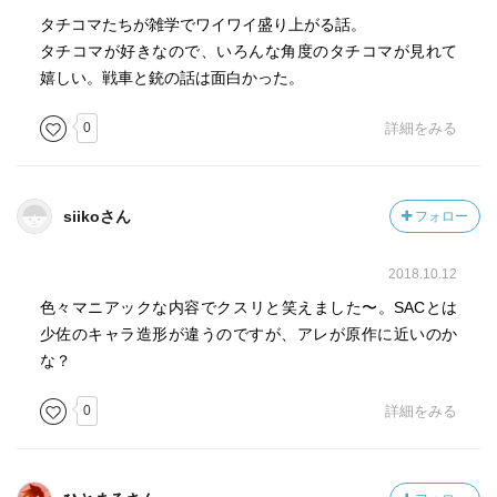
タチコマたちが雑学でワイワイ盛り上がる話。
タチコマが好きなので、いろんな角度のタチコマが見れて
嬉しい。戦車と銃の話は面白かった。
0
詳細をみる
siikoさん
フォロー
2018.10.12
色々マニアックな内容でクスリと笑えました〜。SACとは
少佐のキャラ造形が違うのですが、アレが原作に近いのか
な？
0
詳細をみる