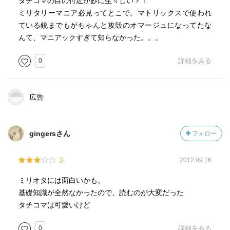
タチコマの目の付近が妙に生々しい？！
ミリタリーマニア必見ってとこで。マトリックスで使われ
ている銃までもがちゃんと攻殻のオマージュになってたな
んて、マニアックすぎて知らなかった。。。
0
詳細をみる
広告
gingersさん
フォロー
3
2012.09.16
ミリオタには面白いかも。
基礎知識が全然なかったので、読むのが大変だった
タチコマは可愛いけど
0
詳細をみる