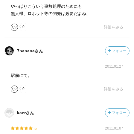
やっぱりこういう事故処理のためにも
無人機、ロボット等の開発は必要だよね。
0
詳細をみる
7bananaさん
フォロー
2011.01.27
駅前にて。
0
詳細をみる
kaerさん
フォロー
5
2011.01.07