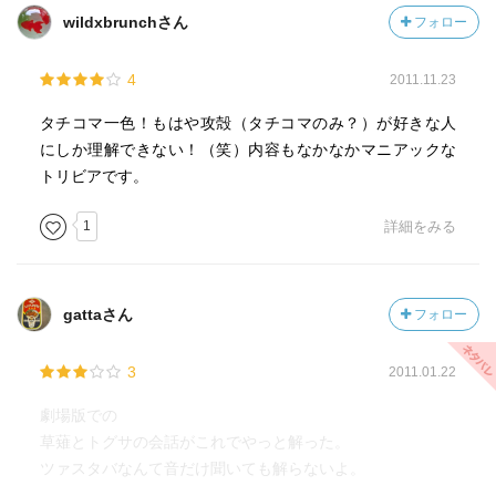
wildxbrunchさん
フォロー
4
2011.11.23
タチコマ一色！もはや攻殻（タチコマのみ？）が好きな人
にしか理解できない！（笑）内容もなかなかマニアックな
トリビアです。
1
詳細をみる
gattaさん
フォロー
3
2011.01.22
劇場版での
草薙とトグサの会話がこれでやっと解った。
ツァスタバなんて音だけ聞いても解らないよ。