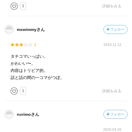
1
詳細をみる
mswimmyさん
フォロー
3
2010.11.12
タチコマいっぱい。
かわいい〜。
内容はトリビア的。
話と話の間の一コマがつぼ。
1
詳細をみる
norimoさん
フォロー
2020.04.26