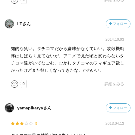
LTさん
フォロー
2014.10.03
知的な笑い。タチコマだから嫌味がなくていい。攻殻機動
隊はしばらく見てないが、アニメで見た頃と変わらないタ
チコマ達がいてなごむ。むかしタチコマのフィギュア欲し
かったけどまた欲しくなってきたな。かわいい。
0
詳細をみる
yamapikaryaさん
フォロー
3
2013.04.13