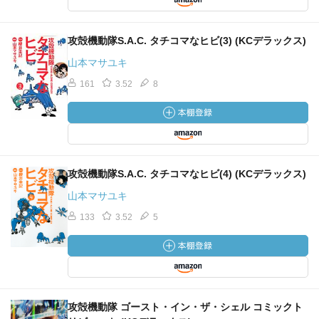
攻殻機動隊S.A.C. タチコマなヒビ(3) (KCデラックス)
山本マサユキ
161
3.52
8
攻殻機動隊S.A.C. タチコマなヒビ(4) (KCデラックス)
山本マサユキ
133
3.52
5
攻殻機動隊 ゴースト・イン・ザ・シェル コミックト