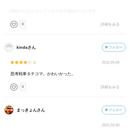
内容がかなりマニアックですが面白かったです。
0
詳細をみる
kindaさん
フォロー
4
2011.05.06
思考戦車タチコマ。かわいかった。
0
詳細をみる
まっきょんさん
フォロー
2011.03.30