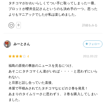
タチコマがかわいらしくてつい手に取ってしまった一冊。
プロットが櫻井圭記さんというのも決め手の一つ。思った
よりもマニアックでしたが私は楽しめました。
0
詳細をみる
みーとさん
フォロー
4
2011.03.22
福島の原発の事故のニュースを見るにつけ、
あそこにタチコマくん達がいれば・・・・と思わずにいら
れない。
と旦那と話し合っていた直後、
本屋で平積みされてたタチコマなヒビの２巻を発見！
あまりのタイムリーさに思わず１、２巻を購入してしまい
ました。