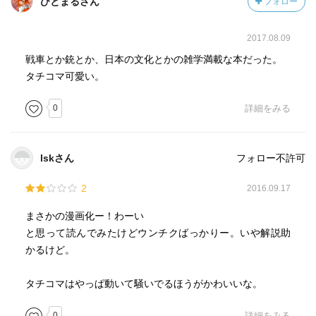
ひとまるさん
フォロー
2017.08.09
戦車とか銃とか、日本の文化とかの雑学満載な本だった。
タチコマ可愛い。
0
詳細をみる
lskさん
フォロー不許可
2
2016.09.17
まさかの漫画化ー！わーい
と思って読んでみたけどウンチクばっかりー。いや解説助
かるけど。
タチコマはやっぱ動いて騒いでるほうがかわいいな。
0
詳細をみる