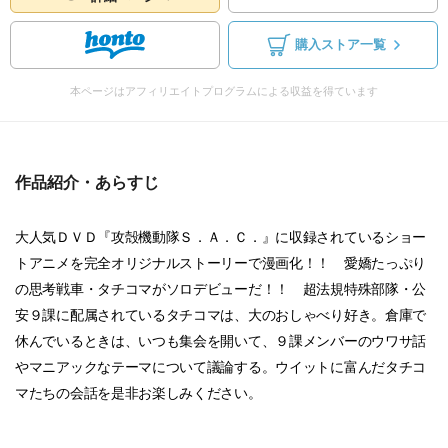
購入ストア一覧
本ページはアフィリエイトプログラムによる収益を得ています
作品紹介・あらすじ
大人気ＤＶＤ『攻殻機動隊Ｓ．Ａ．Ｃ．』に収録されているショー
トアニメを完全オリジナルストーリーで漫画化！！ 愛嬌たっぷり
の思考戦車・タチコマがソロデビューだ！！ 超法規特殊部隊・公
安９課に配属されているタチコマは、大のおしゃべり好き。倉庫で
休んでいるときは、いつも集会を開いて、９課メンバーのウワサ話
やマニアックなテーマについて議論する。ウイットに富んだタチコ
マたちの会話を是非お楽しみください。
...