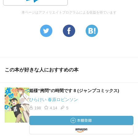
本ページはアフィリエイトプログラムによる収益を得ています
この本が好きな人におすすめの本
姫様“拷問"の時間です 8 (ジャンプコミックス)
ひらけい 春原ロビンソン
198
4.14
5