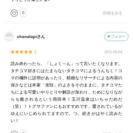
0
詳細をみる
chanalapiさん
フォロー
5
2011.08.04
読み終わったら、「しょく～ん」って言いたくなります。
タチコマ好きにはたまらないタチコマによるうんちく！コ
マの欄外に説明があったり、精緻なリサーチによる内容の
深さなどは本家「攻殻」のよさをそのままに、タチコマた
ちによる可愛いやりとりや解説が加わり、ためになりなが
らも癒されるという両得本！玉川温泉はいちゃだめだ
（笑）！トグサファンにもおすすめです。愛されているが
ゆえにいじめられてますので。つ、続きがはやく読みた
い！