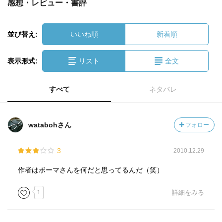
感想・レビュー・書評
並び替え:
いいね順
新着順
表示形式:
リスト
全文
すべて
ネタバレ
watabohさん
フォロー
3
2010.12.29
作者はボーマさんを何だと思ってるんだ（笑）
1
詳細をみる