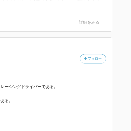
詳細をみる
フォロー
はレーシングドライバーである。
である。
。