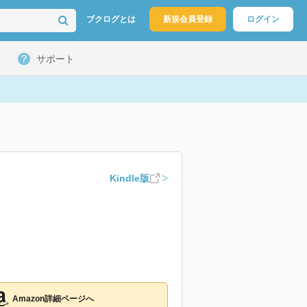
ブクログとは
新規会員登録
ログイン
サポート
Kindle版
Amazon詳細ページへ