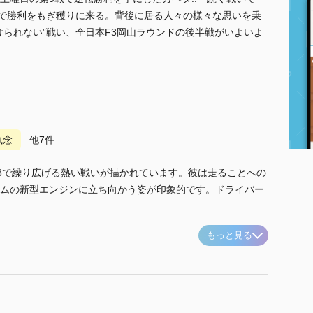
”で勝利をもぎ穫りに来る。背後に居る人々の様々な思いを乗
けられない”戦い、全日本F3岡山ラウンドの後半戦がいよいよ
執念
...他7件
3で繰り広げる熱い戦いが描かれています。彼は走ることへの
ムの新型エンジンに立ち向かう姿が印象的です。ドライバー
もっと見る