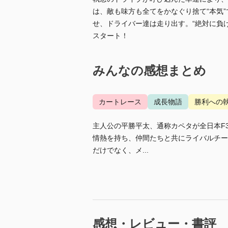
は、敵も味方も全てをかなぐり捨て“本気
せ、ドライバー達は走り出す。“絶対に負
スタート！
みんなの感想まとめ
カートレース
成長物語
勝利への
主人公の平勝平太、通称カペタが全日本F
情熱を持ち、仲間たちと共にライバルチー
だけでなく、メ...
感想・レビュー・書評