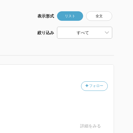
表示形式
リスト
全文
絞り込み
フォロー
詳細をみる