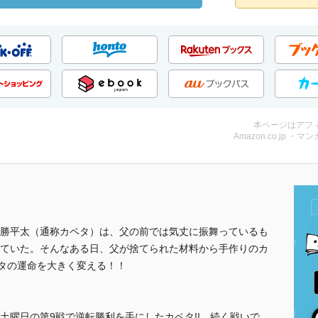
本ページはアフ
Amazon.co.jp ・マンガ
勝平太（通称カペタ）は、父の前では気丈に振舞っているも
ていた。そんなある日、父が捨てられた材料から手作りのカ
ペタの運命を大きく変える！！
土曜日の第9戦で逆転勝利を手にしたカペタ!! 続く戦いで