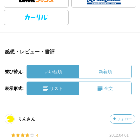
感想・レビュー・書評
並び替え:
いいね順
新着順
表示形式:
リスト
全文
りんさん
フォロー
4
2012.04.01