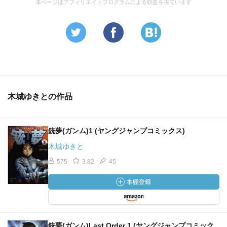
本ページはアフィリエイトプログラムによる収益を得ています
木城ゆきとの作品
銃夢(ガンム)1 (ヤングジャンプコミックス)
木城ゆきと
575
3.82
45
銃夢(ガンム)Last Order 1 (ヤングジャンプコミック