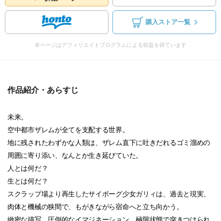
購入ストア一覧
本ページはアフィリエイトプログラムによる収益を得ています
作品紹介・あらすじ
未来。
空中都市ザレムが全てを支配する世界。
地に残されたわずかな人類は、ザレム直下に吐きだれるゴミ溜めの
周囲に寄り添い、なんとか生き延びていた。
人とは何だ？
生とは何だ？
スクラップ場より再生したサイボーグ少女ガリィは、過去と現実、
肉体と機械の狭間で、もがきながら宿命へと立ち向かう。
緻密な描写、圧倒的なイマジネーション、極限状態で突きつけられ