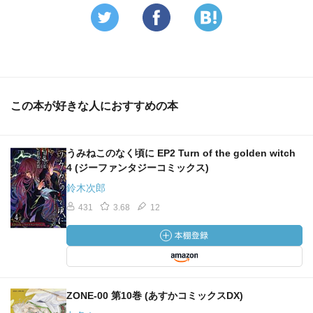
この本が好きな人におすすめの本
うみねこのなく頃に EP2 Turn of the golden witch
4 (ジーファンタジーコミックス)
鈴木次郎
431
3.68
12
ZONE-00 第10巻 (あすかコミックスDX)