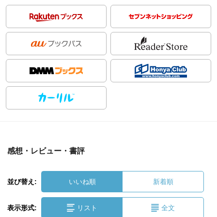
感想・レビュー・書評
並び替え:
いいね順
新着順
表示形式:
リスト
全文