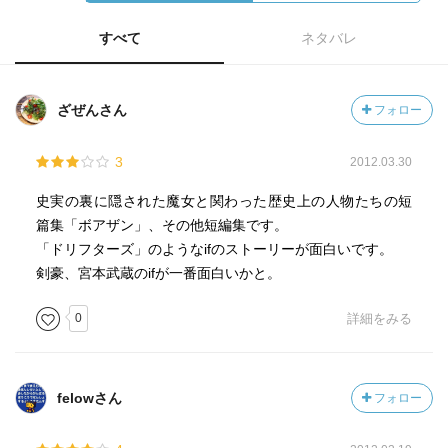
すべて
ネタバレ
ざぜんさん
フォロー
3
2012.03.30
史実の裏に隠された魔女と関わった歴史上の人物たちの短
篇集「ボアザン」、その他短編集です。
「ドリフターズ」のようなifのストーリーが面白いです。
剣豪、宮本武蔵のifが一番面白いかと。
0
詳細をみる
felowさん
フォロー