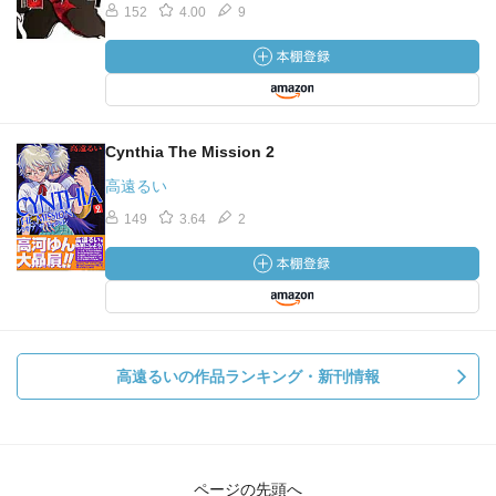
152
4.00
9
Cynthia The Mission 2
高遠るい
149
3.64
2
高遠るいの作品ランキング・新刊情報
ページの先頭へ