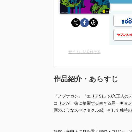
サイトに貼り付ける
作品紹介・あらすじ
『ノブナガン』『エリア51』の久正人の
コリンが、街に暗躍する生きる屍＝キョン
画のようなスペクタクル感、そして独特の
娼館・壺中天に身を置く娼婦・コリン。だ