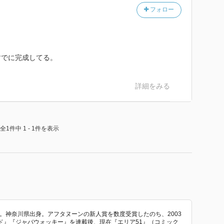
フォロー
すでに完成してる。
詳細をみる
全1件中 1 - 1件を表示
生。神奈川県出身。アフタヌーンの新人賞を数度受賞したのち、2003
ド』『ジャバウォッキー』を連載後、現在『エリア51』（コミック