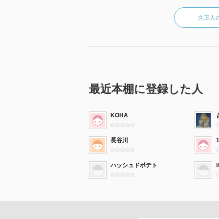
久正人
最近本棚に登録した人
KOHA
長谷川
ハッシュドポテト
t