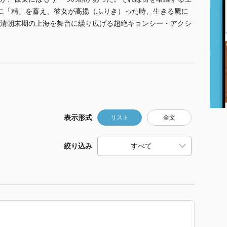
身に「精」を蓄え、彼女が高揚（ふりき）った時、生きる屍に
清朝末期の上海を舞台に繰り広げる超絶キョンシー・アクシ
表示形式
リスト
全文
絞り込み