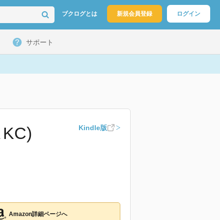
ブクログとは
新規会員登録
ログイン
サポート
KC)
Kindle版
Amazon詳細ページへ