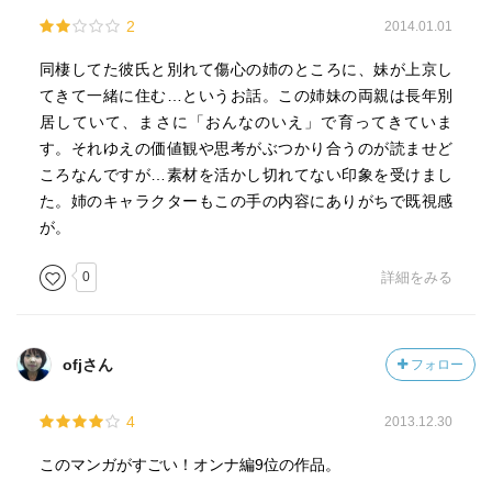
2
2014.01.01
同棲してた彼氏と別れて傷心の姉のところに、妹が上京し
てきて一緒に住む…というお話。この姉妹の両親は長年別
居していて、まさに「おんなのいえ」で育ってきていま
す。それゆえの価値観や思考がぶつかり合うのが読ませど
ころなんですが…素材を活かし切れてない印象を受けまし
た。姉のキャラクターもこの手の内容にありがちで既視感
が。
0
詳細をみる
ofjさん
フォロー
4
2013.12.30
このマンガがすごい！オンナ編9位の作品。