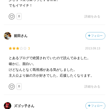
でもイマイチ！
0
詳細をみる
前田さん
フォロー
3
2013.09.13
とあるブログで絶賛されていたので読んでみました。
確かに、面白い。
けどなんとなく既視感がある気がしました。
主人公より妹の方が好きでした。応援したくなります。
0
詳細をみる
ズゴッ子さん
フォロー