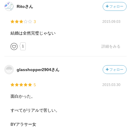
Ritoさん
フォロー
3
2015.09.03
結婚は全然完璧じゃない
1
詳細をみる
glasshopper2904さん
フォロー
5
2015.03.30
面白かった。
すべてがリアルで苦しい。
BYアラサー女