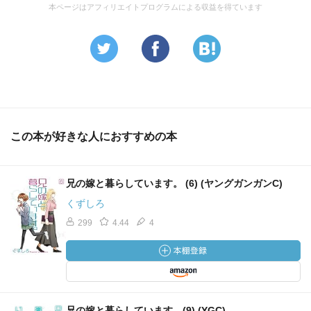
本ページはアフィリエイトプログラムによる収益を得ています
この本が好きな人におすすめの本
兄の嫁と暮らしています。 (6) (ヤングガンガンC)
くずしろ
299
4.44
4
兄の嫁と暮らしています。(9) (YGC)