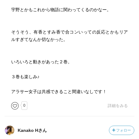
宇野とかもこれから物語に関わってくるのかなー。
そうそう、有香とすみ香で合コンいっての反応とかもリア
ルすぎてなんか切なかった。
いろいろと動きがあった２巻。
３巻も楽しみ♪
アラサー女子は共感できること間違いなしです！
0
詳細をみる
Kanako Hさん
フォロー