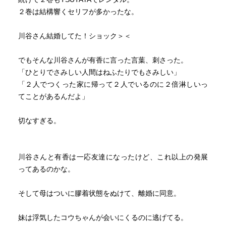
２巻は結構響くセリフが多かったな。
川谷さん結婚してた！ショック＞＜
でもそんな川谷さんが有香に言った言葉、刺さった。
「ひとりでさみしい人間はねふたりでもさみしい」
「２人でつくった家に帰って２人でいるのに２倍淋しいっ
てことがあるんだよ」
切なすぎる。
川谷さんと有香は一応友達になったけど、これ以上の発展
ってあるのかな。
そして母はついに膠着状態をぬけて、離婚に同意。
妹は浮気したコウちゃんが会いにくるのに逃げてる。