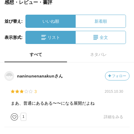
感想・レビュー・書評
並び替え:
いいね順
新着順
表示形式:
リスト
全文
すべて
ネタバレ
naninunenanakunさん
フォロー
3
2015.10.30
まあ、普通にあるある〜〜になる展開だよね
1
詳細をみる