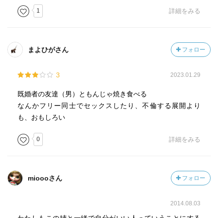
1
詳細をみる
まよひがさん
フォロー
3
2023.01.29
既婚者の友達（男）ともんじゃ焼き食べる
なんかフリー同士でセックスしたり、不倫する展開より
も、おもしろい
0
詳細をみる
mioooさん
フォロー
2014.08.03