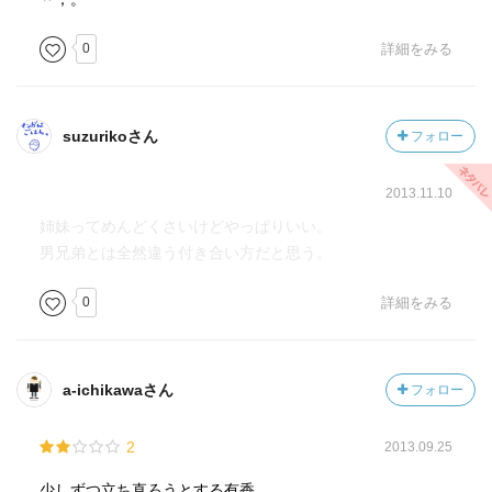
0
詳細をみる
suzurikoさん
フォロー
2013.11.10
姉妹ってめんどくさいけどやっぱりいい。
男兄弟とは全然違う付き合い方だと思う。
0
詳細をみる
a-ichikawaさん
フォロー
2
2013.09.25
少しずつ立ち直ろうとする有香。