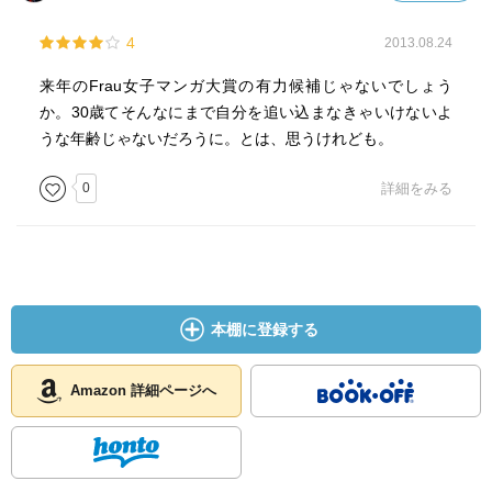
4
2013.08.24
来年のFrau女子マンガ大賞の有力候補じゃないでしょう
か。30歳てそんなにまで自分を追い込まなきゃいけないよ
うな年齢じゃないだろうに。とは、思うけれども。
0
詳細をみる
本棚に登録する
Amazon 詳細ページへ