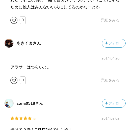
わたしもこの姉と一緒で自分がいい人っていうことにする
ために他人はみんないい人にしてるのかなーとか
0
詳細をみる
あきくまさん
フォロー
2014.04.20
アラサーはつらいよ。
0
詳細をみる
sami0518さん
フォロー
5
2014.02.02
続けて２巻もTSUTAYAでレンタル。