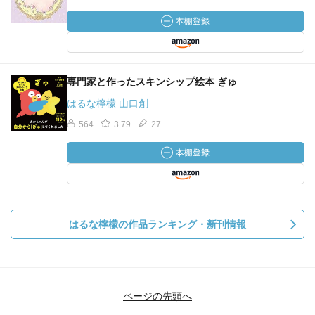
専門家と作ったスキンシップ絵本 ぎゅ
はるな檸檬 山口創
564
3.79
27
はるな檸檬の作品ランキング・新刊情報
ページの先頭へ