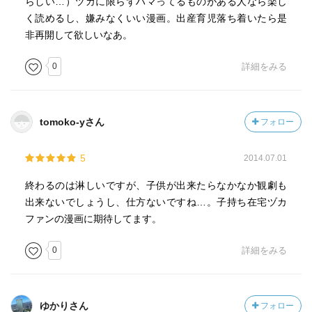
らしい…）ヅカに限らずハマってるものがある人なら楽し
く読めるし、嫌みなくいい漫画。出産育児落ち着いたら是
非再開して欲しいなあ。
0
詳細をみる
tomoko-yさん
フォロー
5
2014.07.01
終わるのは淋しいですが、子供が出来たらなかなか観劇も
出来ないでしょうし、仕方ないですね…。子持ち在宅ヅカ
ファンの漫画に期待してます。
0
詳細をみる
ゆかりさん
フォロー