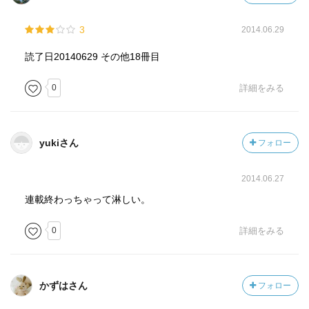
3
2014.06.29
読了日20140629 その他18冊目
0
詳細をみる
yukiさん
フォロー
2014.06.27
連載終わっちゃって淋しい。
0
詳細をみる
かずはさん
フォロー