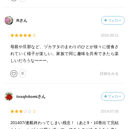
Rさん
フォロー
5
2016.09.21
母親や旦那など、ヅカヲタのまわりのひとが徐々に侵食さ
れていく様子が楽しい。家族で同じ趣味を共有できたら楽
しいだろうなーーー。
0
詳細をみる
tvxqhitomiさん
フォロー
3
2014.07.05
201407/連載終わってしまい残念！（あと9・10巻出て完結