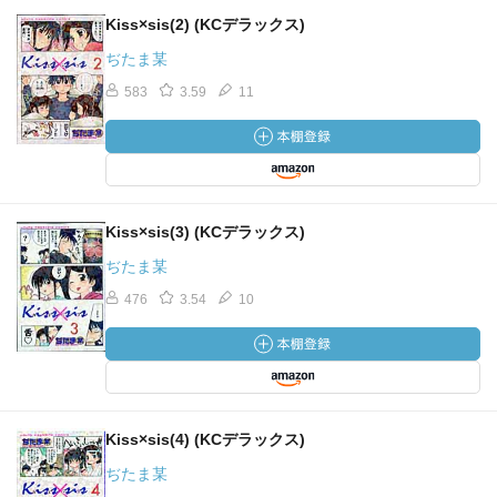
Kiss×sis(2) (KCデラックス)
ぢたま某
583
3.59
11
Kiss×sis(3) (KCデラックス)
ぢたま某
476
3.54
10
Kiss×sis(4) (KCデラックス)
ぢたま某