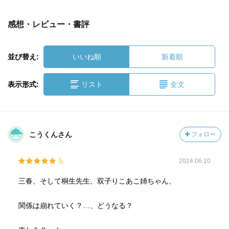
感想・レビュー・書評
並び替え:
いいね順
新着順
表示形式:
リスト
全文
こうくんさん
フォロー
5
2024.06.10
三春、そして桐生先生、双子りこあこ姉ちゃん、
関係は崩れていく？…、どうなる？