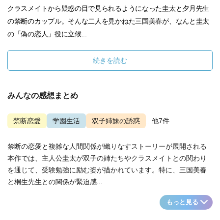
クラスメイトから疑惑の目で見られるようになった圭太と夕月先生
の禁断のカップル。そんな二人を見かねた三国美春が、なんと圭太
の「偽の恋人」役に立候...
続きを読む
みんなの感想まとめ
禁断恋愛
学園生活
双子姉妹の誘惑
...他7件
禁断の恋愛と複雑な人間関係が織りなすストーリーが展開される
本作では、主人公圭太が双子の姉たちやクラスメイトとの関わり
を通じて、受験勉強に励む姿が描かれています。特に、三国美春
と桐生先生との関係が緊迫感...
もっと見る