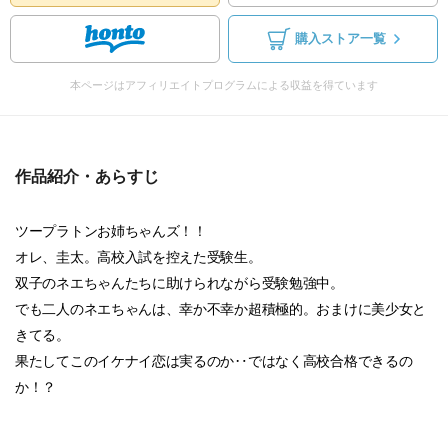
購入ストア一覧
本ページはアフィリエイトプログラムによる収益を得ています
作品紹介・あらすじ
ツープラトンお姉ちゃんズ！！
オレ、圭太。高校入試を控えた受験生。
双子のネエちゃんたちに助けられながら受験勉強中。
でも二人のネエちゃんは、幸か不幸か超積極的。おまけに美少女と
きてる。
果たしてこのイケナイ恋は実るのか‥ではなく高校合格できるの
か！？