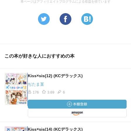
本ページはアフィリエイトプログラムによる収益を得ています
この本が好きな人におすすめの本
Kiss×sis(12) (KCデラックス)
ぢたま某
176
3.69
6
Kiss×sis(14) (KCデラックス)