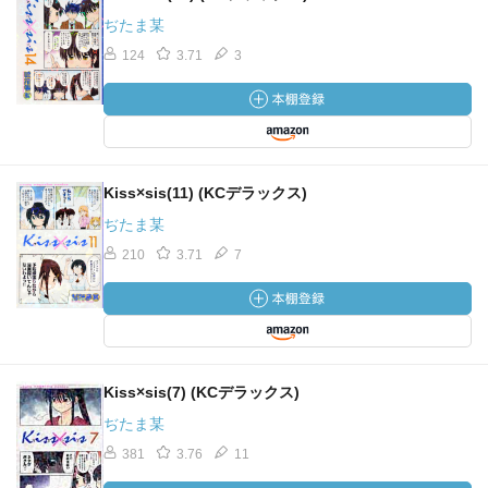
ぢたま某
124
3.71
3
Kiss×sis(11) (KCデラックス)
ぢたま某
210
3.71
7
Kiss×sis(7) (KCデラックス)
ぢたま某
381
3.76
11