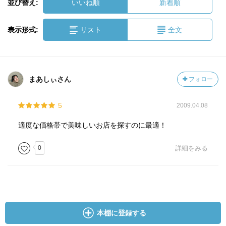
並び替え:
いいね順
新着順
表示形式:
リスト
全文
まあしぃさん
フォロー
5
2009.04.08
適度な価格帯で美味しいお店を探すのに最適！
0
詳細をみる
本棚に登録する