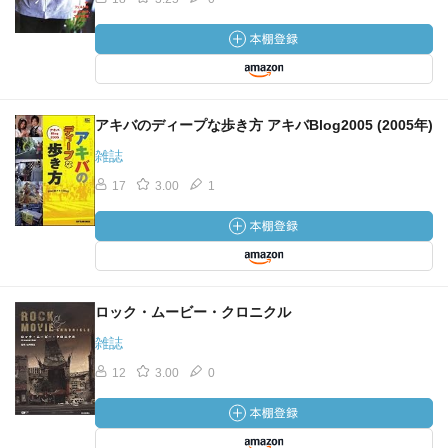
アキバのディープな歩き方 アキバBlog2005 (2005年)
雑誌
17
3.00
1
ロック・ムービー・クロニクル
雑誌
12
3.00
0