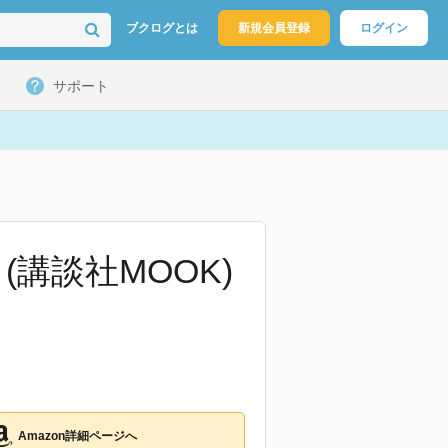
ブクログとは
新規会員登録
ログイン
サポート
 (講談社MOOK)
Amazon詳細ページへ