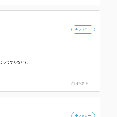
フォロー
じってすらないわー
詳細をみる
フォロー