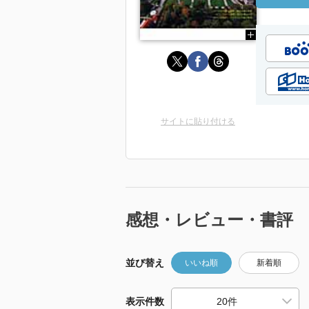
サイトに貼り付ける
感想・レビュー・書評
並び替え
いいね順
新着順
表示件数