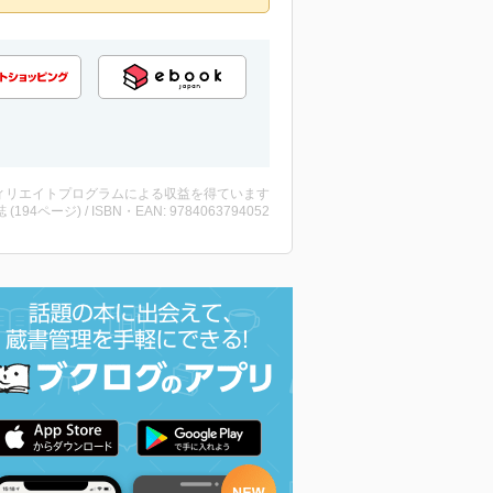
ィリエイトプログラムによる収益を得ています
誌 (194ページ) / ISBN・EAN: 9784063794052