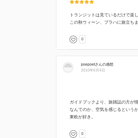
トランジットは見ているだけで楽
この秋ウィーン、プラハに旅立ち
0
poepoet
さん
の感想
2010年6月4日
ガイドブックより、旅雑誌の方が
なんてのか、空気を感じるという
東欧が好き。
0