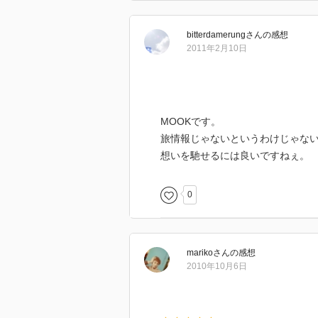
bitterdamerung
さん
の感想
2011年2月10日
MOOKです。
旅情報じゃないというわけじゃな
想いを馳せるには良いですねぇ。
0
mariko
さん
の感想
2010年10月6日