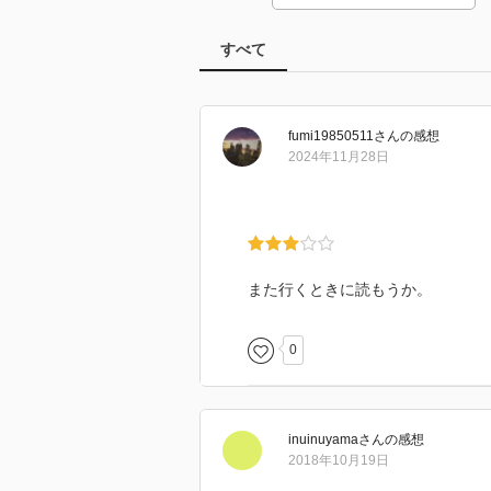
すべて
fumi19850511
さん
の感想
2024年11月28日
また行くときに読もうか。
0
inuinuyama
さん
の感想
2018年10月19日