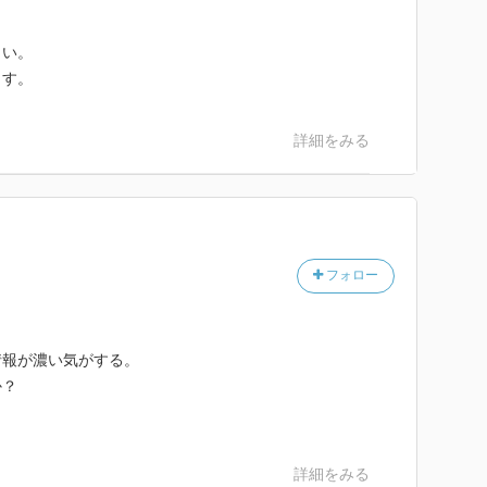
しい。
ます。
詳細をみる
フォロー
情報が濃い気がする。
か？
詳細をみる