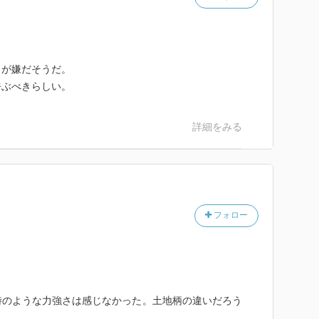
とが嫌だそうだ。
と呼ぶべきらしい。
詳細をみる
フォロー
時のような力強さは感じなかった。土地柄の違いだろう