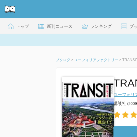
トップ
新刊ニュース
ランキング
ブ
ブクログ
>
ユーフォリアファクトリー
>
TRANSI
TRA
ユーフォリ
講談社
(200