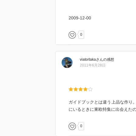
2009-12-00
0
viatortaka
さん
の感想
2011年6月28日
ガイドブックとは違う上品な作り
にいるときに東欧特集に出会えた
0