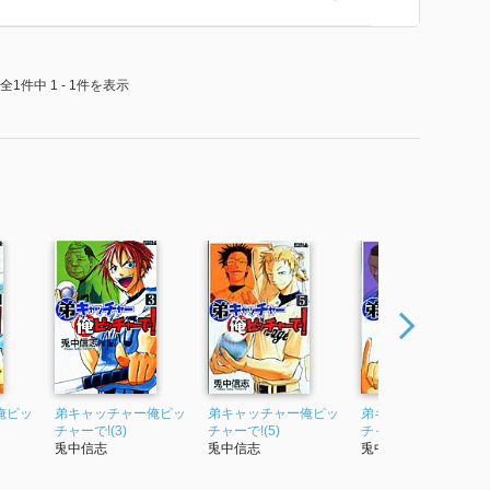
全1件中 1 - 1件を表示
俺ピッ
弟キャッチャー俺ピッ
弟キャッチャー俺ピッ
弟キャッチャー俺ピ
チャーで!(3)
チャーで!(5)
チャーで!(6)
兎中信志
兎中信志
兎中信志