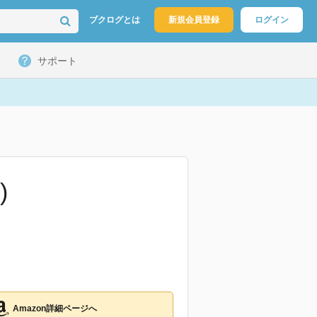
ブクログとは
新規会員登録
ログイン
サポート
)
Amazon詳細ページへ