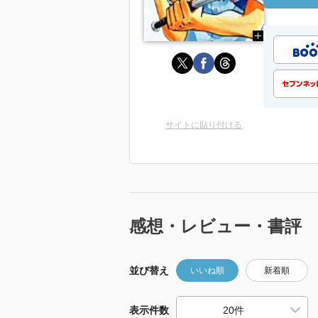
サイトに貼り付ける
感想・レビュー・書評
並び替え
いいね順
新着順
表示件数