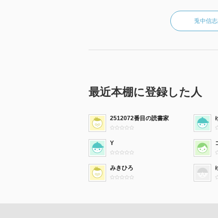
兎中信志
最近本棚に登録した人
2512072番目の読書家
Y
みきひろ