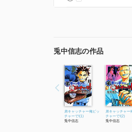
兎中信志の作品
弟キャッチャー俺ピッ
弟キャッチャー
チャーで!(1)
チャーで!(2)
兎中信志
兎中信志