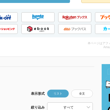
本ページはアフ
Amaz
表示形式
リスト
全文
絞り込み