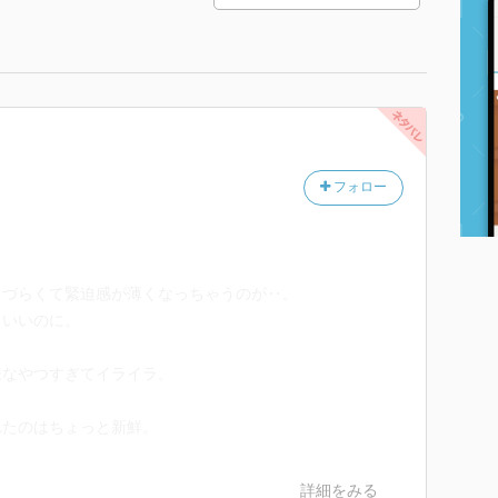
フォロー
りづらくて緊迫感が薄くなっちゃうのが‥。
といいのに。
嫌なやつすぎてイライラ。
れたのはちょっと新鮮。
詳細をみる