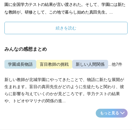
園に全国学力テストの結果が言い渡された。そして、学園には新た
な教師が。研修として、この地で暮らし始めた真田先生。...
続きを読む
みんなの感想まとめ
学園成長物語
盲目教師の挑戦
新しい人間関係
...他7件
新しい教師が北城学園にやってきたことで、物語に新たな展開が
生まれます。盲目の真田先生がどのように生徒たちと関わり、彼
らに影響を与えていくのかが見どころです。学力テストの結果
や、トビオやマリナの関係の進...
もっと見る