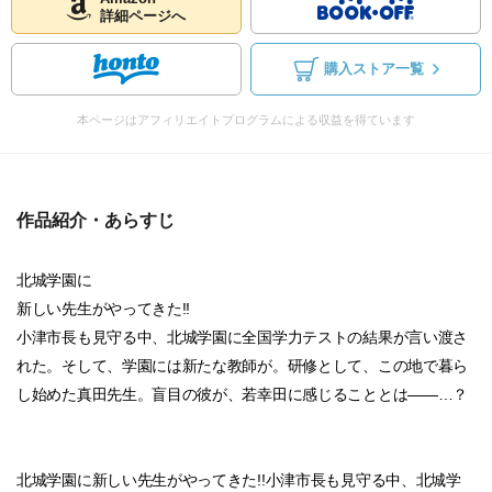
詳細ページへ
購入ストア一覧
本ページはアフィリエイトプログラムによる収益を得ています
作品紹介・あらすじ
北城学園に
新しい先生がやってきた!!
小津市長も見守る中、北城学園に全国学力テストの結果が言い渡さ
れた。そして、学園には新たな教師が。研修として、この地で暮ら
し始めた真田先生。盲目の彼が、若幸田に感じることとは――…？
北城学園に新しい先生がやってきた!!小津市長も見守る中、北城学