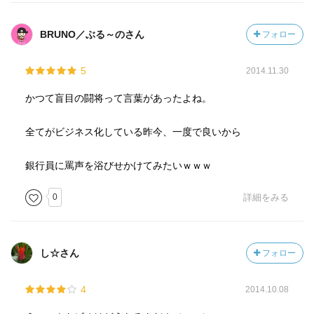
BRUNO／ぶる～のさん
フォロー
5
2014.11.30
かつて盲目の闘将って言葉があったよね。
全てがビジネス化している昨今、一度で良いから
銀行員に罵声を浴びせかけてみたいｗｗｗ
0
詳細をみる
し☆さん
フォロー
4
2014.10.08