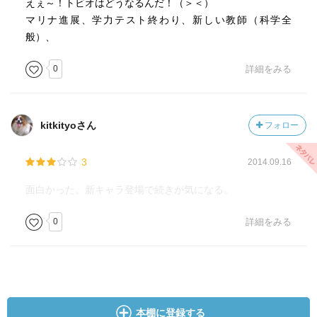
えぇ～！トビオはどうなるんだ！（＞＜）
マリナ進展、学力テスト終わり、新しい教師（科学全
般）、
0
詳細をみる
kitkityoさん
フォロー
3
2014.09.16
面白かった。新キャラ登場で続きが気になる。
0
詳細をみる
本棚に登録する