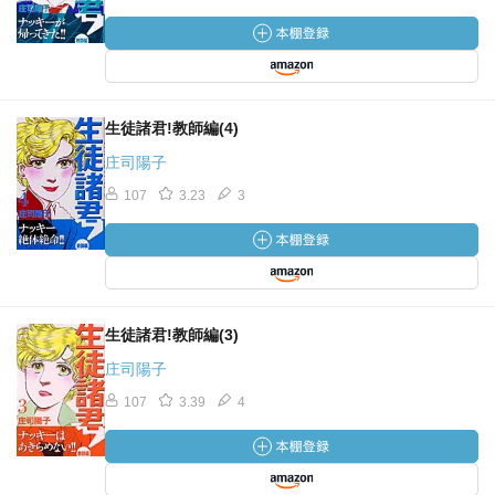
生徒諸君!教師編(4)
庄司陽子
107
3.23
3
生徒諸君!教師編(3)
庄司陽子
107
3.39
4