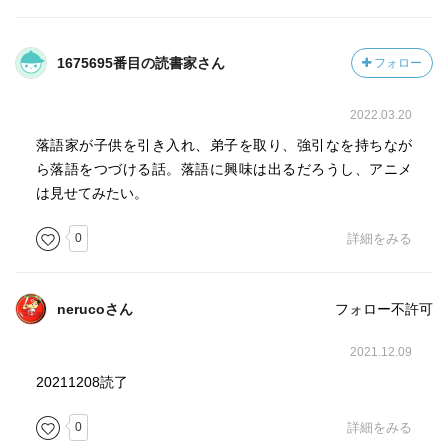
1675695番目の読書家さん
フォロー
2022.03.20
落語家が子供を引き入れ、弟子を取り、強引なを持ちなが
ら落語をつづける話。落語に興味は出るだろうし、アニメ
は見せてみたい。
0
詳細をみる
nerucoさん
フォロー不許可
2021.12.09
20211208読了
0
詳細をみる