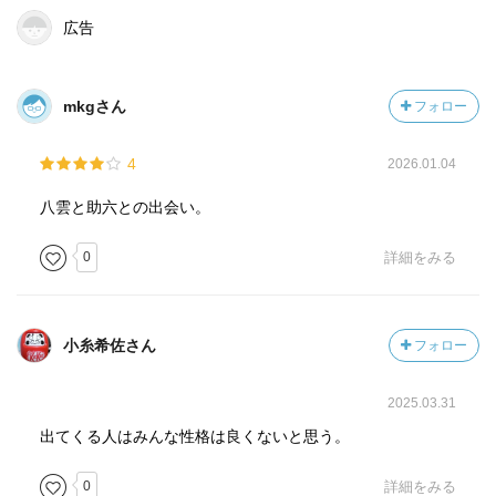
広告
mkgさん
フォロー
4
2026.01.04
八雲と助六との出会い。
0
詳細をみる
小糸希佐さん
フォロー
2025.03.31
出てくる人はみんな性格は良くないと思う。
0
詳細をみる