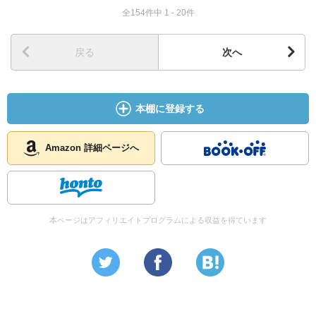
全154件中 1 - 20件
戻る
次へ
本棚に登録する
Amazon 詳細ページへ
本ページはアフィリエイトプログラムによる収益を得ています