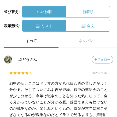
並び替え:
いいね順
新着順
表示形式:
リスト
全文
すべて
ネタバレ
ぶどうさん
フォロー
5
2025.09.07
戦中の話。ここはドラマの方が八代目八雲の苦しさがよく
分かる。そしてついにみよ吉が登場。戦中の落語会のこと
が少し分かる。今年は戦争のことを知った気になって、全
く分かっていないことが分かる夏。落語でさえも聴けない
のが戦争なのか。楽しみというもの、娯楽が本当に根こそ
ぎなくなるのが戦争なのだとドラマで見るよりも、鮮明に