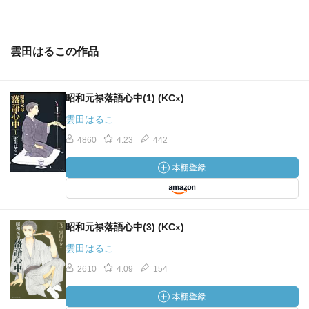
雲田はるこの作品
昭和元禄落語心中(1) (KCx)
雲田はるこ
4860
4.23
442
昭和元禄落語心中(3) (KCx)
雲田はるこ
2610
4.09
154