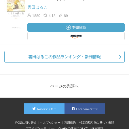
雲田はるこ
1880
4.18
89
雲田はるこの作品ランキング・新刊情報
ページの先頭へ
Twitterフォロー
Facebookページ
PC版に切り替え
ヘルプセンター
利用規約
特定商取引法に基づく表記
プライバシーポリシー
Cookieの使用について
採用情報