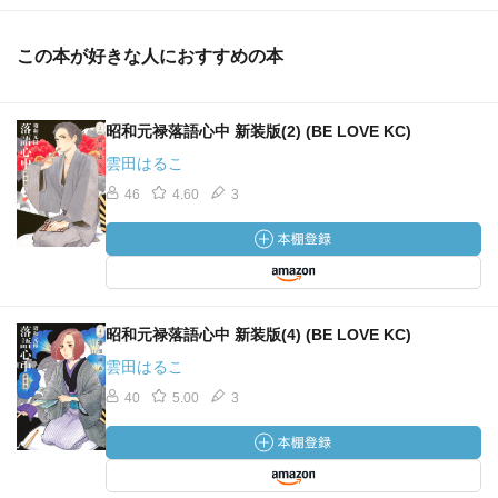
この本が好きな人におすすめの本
昭和元禄落語心中 新装版(2) (BE LOVE KC)
雲田はるこ
46
4.60
3
昭和元禄落語心中 新装版(4) (BE LOVE KC)
雲田はるこ
40
5.00
3