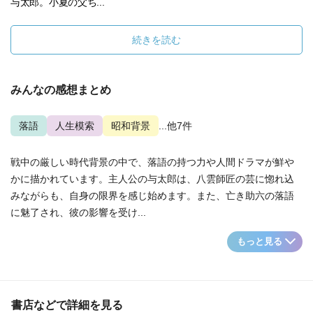
与太郎。小夏の父ち...
続きを読む
みんなの感想まとめ
落語
人生模索
昭和背景
...他7件
戦中の厳しい時代背景の中で、落語の持つ力や人間ドラマが鮮や
かに描かれています。主人公の与太郎は、八雲師匠の芸に惚れ込
みながらも、自身の限界を感じ始めます。また、亡き助六の落語
に魅了され、彼の影響を受け...
もっと見る
書店などで詳細を見る