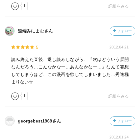
1
詳細をみる
道端みにまむさん
フォロー
5
2012.04.21
読み終えた直後、返し読みしながら、『次はどういう展開
なんだろう…こんなかなー…あんなかなー…』なんて妄想
してしまうほど、この漫画を欲してしまいました…秀逸極
まりない☆
1
詳細をみる
georgebest1969さん
フォロー
2012.01.24