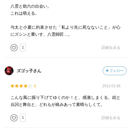
八雲と助六の出会い。
これは萌える。
与太と小夏に約束させた「私より先に死なないこと」が心
にズシンと重いす、八雲師匠…。
1
詳細をみる
ズゴッ子さん
フォロー
4
2012.01.06
こんな風に掘り下げてゆくのか！と、感激しまくる。絵と
台詞と舞台と、どれもが絡みあって素晴らしくて。
1
詳細をみる