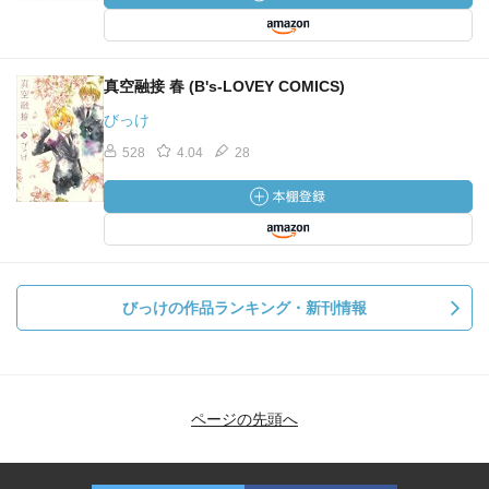
真空融接 春 (B's-LOVEY COMICS)
びっけ
528
4.04
28
びっけの作品ランキング・新刊情報
ページの先頭へ