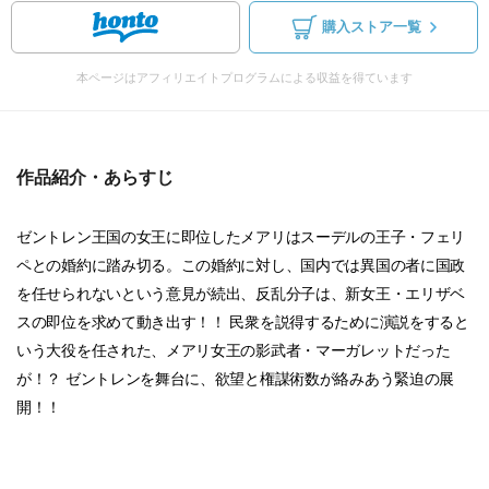
購入ストア一覧
本ページはアフィリエイトプログラムによる収益を得ています
作品紹介・あらすじ
ゼントレン王国の女王に即位したメアリはスーデルの王子・フェリ
ペとの婚約に踏み切る。この婚約に対し、国内では異国の者に国政
を任せられないという意見が続出、反乱分子は、新女王・エリザベ
スの即位を求めて動き出す！！ 民衆を説得するために演説をすると
いう大役を任された、メアリ女王の影武者・マーガレットだった
が！？ ゼントレンを舞台に、欲望と権謀術数が絡みあう緊迫の展
開！！