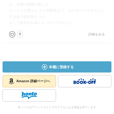
か、今後の展開が楽しみ。
ロバートの男らしさが垣間見えて、エリザベスを守ろうと
する姿が格好良かった。
そして処刑されゆく人々がリアルだった。
0
詳細をみる
本棚に登録する
Amazon 詳細ページへ
本ページはアフィリエイトプログラムによる収益を得ています