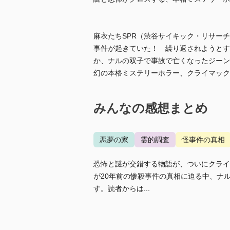
麻衣たちSPR（渋谷サイキック・リサー
事件が起きていた！ 繰り返されようとす
か、ナルの双子で事故で亡くなったジー
幻の本格ミステリーホラー、クライマック
みんなの感想まとめ
悪夢の家
霊的調査
怪事件の真相
恐怖と謎が交錯する物語が、ついにクライ
が20年前の惨殺事件の真相に迫る中、ナ
す。読者からは...