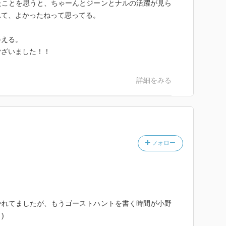
たことを思うと、ちゃーんとジーンとナルの活躍が見ら
れて、よかったねって思ってる。
会える。
ございました！！
詳細をみる
フォロー
かれてましたが、もうゴーストハントを書く時間が小野
)