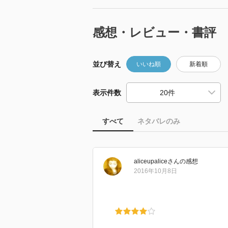
感想・レビュー・書評
並び替え
いいね順
新着順
表示件数
すべて
ネタバレのみ
aliceupalice
さん
の感想
2016年10月8日