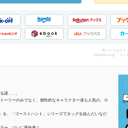
本ページはアフ
Amazon.co.jp ・マンガ
る謎……。
トーリーのみでなく、個性的なキャラクター達も人気の、小
家』を、「ゴーストハント」シリーズでタッグを組んだいなだ
ラー、ついに最終巻！