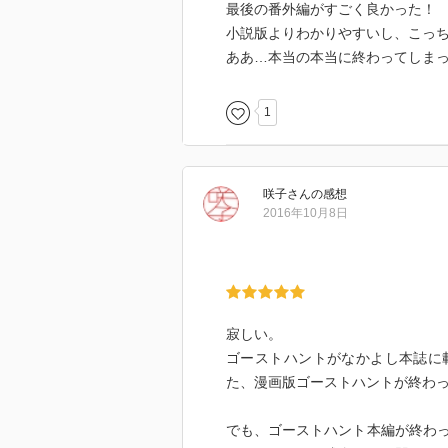
最後の番外編がすごく良かった！
小説版よりわかりやすいし、こっ
ああ…本当の本当に終わってしまって悲し
1
咲子
さん
の感想
2016年10月8日
寂しい。
ゴーストハントがなかよし本誌に
た、漫画版ゴーストハントが終わってし
でも、ゴーストハント本編が終わ