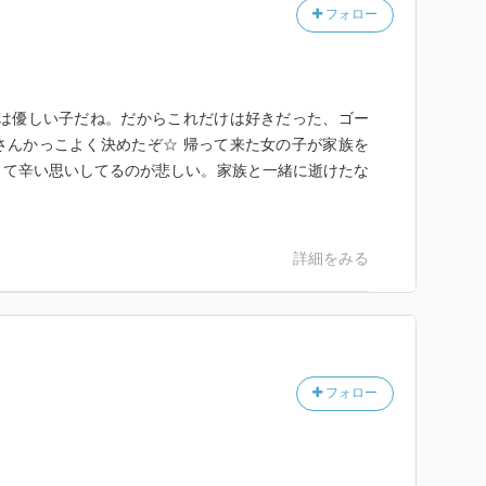
フォロー
衣は優しい子だね。だからこれだけは好きだった、ゴー
さんかっこよく決めたぞ☆ 帰って来た女の子が家族を
くて辛い思いしてるのが悲しい。家族と一緒に逝けたな
詳細をみる
フォロー