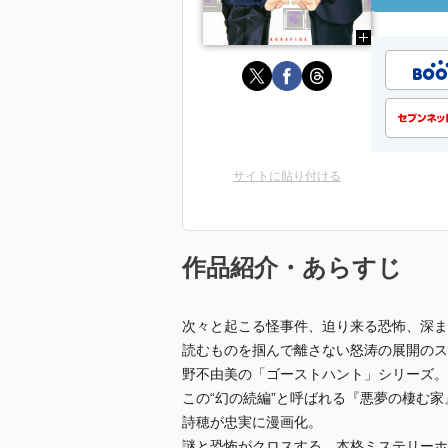
サイトに貼り付ける
作品紹介・あらすじ
次々と起こる怪事件、迫り来る恐怖、深ま
読むものを掴んで離さない怒涛の展開のス
野不由美の「ゴーストハント」シリーズ。
この“幻の続編”と呼ばれる『悪夢の棲む
詩穂が忠実に漫画化。
謎と恐怖がクロスする、本格ミステリーホ