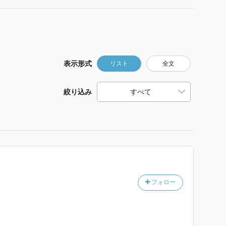
表示形式
リスト
全文
絞り込み
フォロー