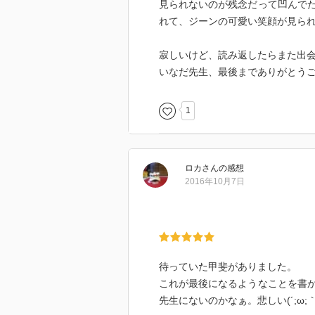
見られないのが残念だって凹んで
れて、ジーンの可愛い笑顔が見ら
寂しいけど、読み返したらまた出
いなだ先生、最後までありがとう
1
ロカ
さん
の感想
2016年10月7日
待っていた甲斐がありました。
これが最後になるようなことを書
先生にないのかなぁ。悲しい(´;ω;｀