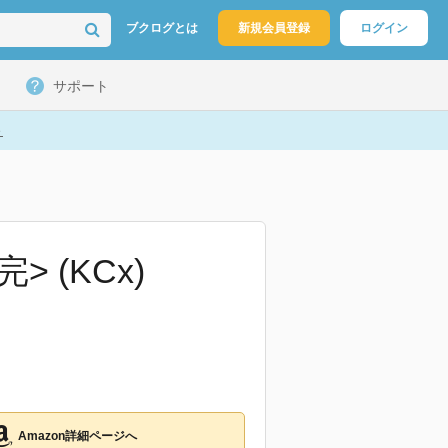
ブクログとは
新規会員登録
ログイン
サポート
ト
 (KCx)
Amazon詳細ページへ