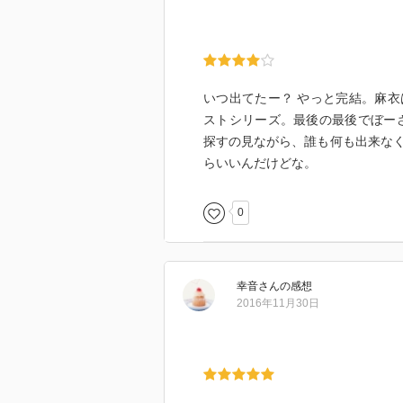
いつ出てたー？ やっと完結。麻
ストシリーズ。最後の最後でぼー
探すの見ながら、誰も何も出来な
らいいんだけどな。
0
幸音
さん
の感想
2016年11月30日