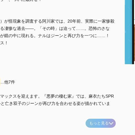
チ）が怪現象を調査する阿川家では、20年前、実際に一家惨殺
る凄惨な過去――。「その時」は迫って……。恐怖のさな
ンが鏡の中に現れる。ナルはジーンと再び力を一つに……！
ス！
...他7件
マックスを迎えます。『悪夢の棲む家』では、麻衣たちSPR
ルと亡き双子のジーンが再び力を合わせる姿が描かれていま
もっと見る