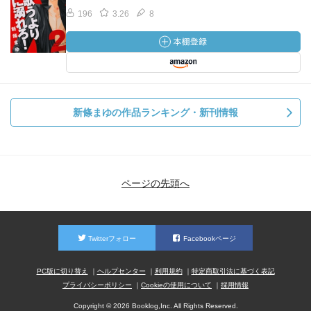
196
3.26
8
新條まゆの作品ランキング・新刊情報
ページの先頭へ
Twitterフォロー
Facebookページ
PC版に切り替え
ヘルプセンター
利用規約
特定商取引法に基づく表記
プライバシーポリシー
Cookieの使用について
採用情報
Copyright © 2026 Booklog,Inc. All Rights Reserved.