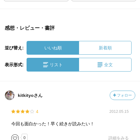
感想・レビュー・書評
並び替え:
いいね順
新着順
表示形式:
リスト
全文
kitkityoさん
フォロー
4
2012.05.15
今回も面白かった！早く続きが読みたい！
0
詳細をみる