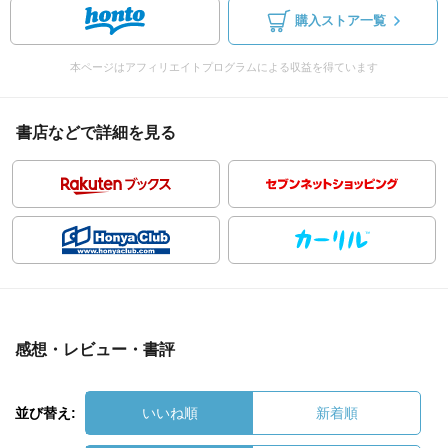
購入ストア一覧
本ページはアフィリエイトプログラムによる収益を得ています
書店などで詳細を見る
感想・レビュー・書評
並び替え:
いいね順
新着順