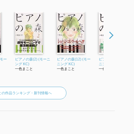
(モー
ピアノの森(2) (モーニ
ピアノの森(12) (モー
ピアノの森(10) (モー
ング KC)
ニング KC)
ニング KC)
一色まこと
一色まこと
一色まこと
との作品ランキング・新刊情報へ