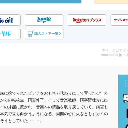
購入ストア一覧
本ページはアフ
Amazon.co.jp 
森に捨てられたピアノをおもちゃ代わりにして育った少年カ
からの転校生・雨宮修平、そして音楽教師・阿字野壮介に出
イの才能に惹かれ、音楽への情熱を取り戻していく。雨宮も
本気で立ち向かうようになる。周囲の心に火をともすカイの
そうとしていた・・・。