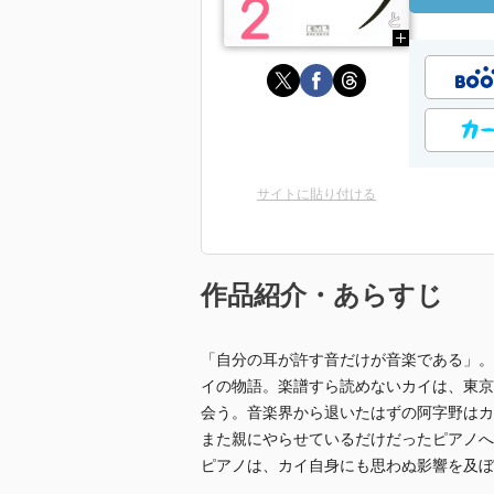
サイトに貼り付ける
作品紹介・あらすじ
「自分の耳が許す音だけが音楽である」。
イの物語。楽譜すら読めないカイは、東京
会う。音楽界から退いたはずの阿字野はカ
また親にやらせているだけだったピアノへ
ピアノは、カイ自身にも思わぬ影響を及ぼ