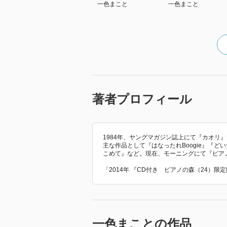
一色まこと
一色まこと
著者プロフィール
1984年、ヤングマガジン誌上にて『カオリ
主な作品として『はなったれBoogie』『
こめて』など。現在、モーニングにて『ピア
「2014年 『CD付き ピアノの森（24）
一色まことの作品