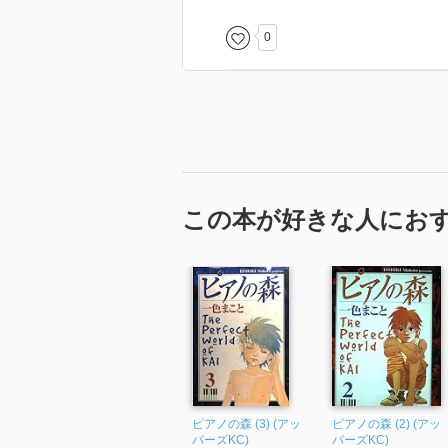
0
この本が好きな人にお
ピアノの森 (3) (アッ
ピアノの森 (2) (アッ
パーズKC)
パーズKC)