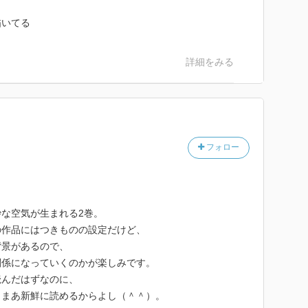
描いてる
詳細をみる
フォロー
な空気が生まれる2巻。
の作品にはつきものの設定だけど、
背景があるので、
関係になっていくのかが楽しみです。
読んだはずなのに、
。まあ新鮮に読めるからよし（＾＾）。