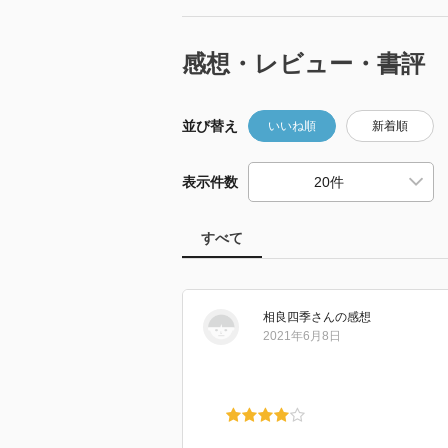
感想・レビュー・書評
並び替え
いいね順
新着順
表示件数
すべて
相良四季
さん
の感想
2021年6月8日