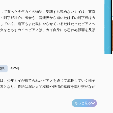
して育った少年カイの物語。楽譜すら読めないカイは、東京
・阿字野壮介に出会う。音楽界から退いたはずの阿字野はカ
していく。雨宮もまた親にやらせているだけだったピアノへ
火をともすカイのピアノは、カイ自身にも思わぬ影響を及ぼ
情熱
...他7件
は、少年カイが捨てられたピアノを通じて成長していく様子
素となり、物語は深い人間模様や感情の葛藤を織り交ぜなが
もっと見る