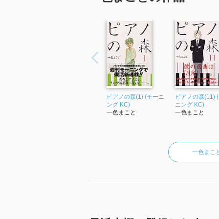
ピアノの森(1) (モーニ
ピアノの森(11) 
ング KC)
ニング KC)
一色まこと
一色まこと
一色まこ