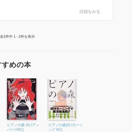
詳細をみる
全2件中 1 - 2件を表示
すすめの本
ピアノの森 (9) (アッ
ピアノの森(3) (モーニ
パーズKC)
ング KC)