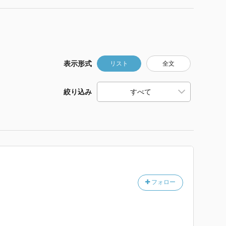
表示形式
リスト
全文
絞り込み
フォロー