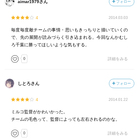
aimar1979さん
フォロー
4
2014.03.03
毎度毎度敵チームの事情・思いもきっちりと描いていくの
で、先の展開が読みづらく引き込まれる。今回なんかむし
ろ千葉に勝ってほしいような気もする。
0
詳細をみる
しとろさん
フォロー
4
2014.01.22
ミルコ監督がかわいかった。
チームの毛色って、監督によっても左右されるのかな。
0
詳細をみる