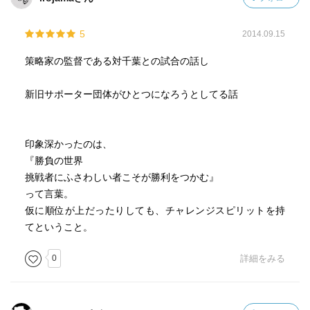
5
2014.09.15
策略家の監督である対千葉との試合の話し
新旧サポーター団体がひとつになろうとしてる話
印象深かったのは、
『勝負の世界
挑戦者にふさわしい者こそが勝利をつかむ』
って言葉。
仮に順位が上だったりしても、チャレンジスピリットを持
てということ。
0
詳細をみる