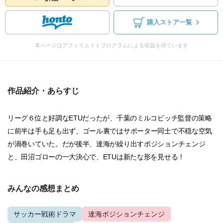
購入ストア一覧
本ページはアフィリエイトプログラムによる収益を得ています
作品紹介・あらすじ
リーグ６位と好調なETUだったが、千葉のミルコビッチ監督の策略
に前半は手も足も出ず、ゴール裏ではサポーター同士で不穏な空気
が渦巻いていた。だが後半、達海が繰り出すポジションチェンジ
と、田沼ゴローの一大決心で、ETUは新たな形を見せる！
みんなの感想まとめ
サッカー戦術ドラマ
達海ポジションチェンジ