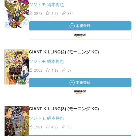
ツジトモ 綱本将也
3878
4.27
334
GIANT KILLING(2) (モーニング KC)
ツジトモ 綱本将也
2062
4.19
57
GIANT KILLING(3) (モーニング KC)
ツジトモ 綱本将也
1991
4.22
53