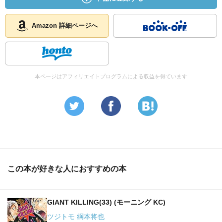
Amazon 詳細ページへ
本ページはアフィリエイトプログラムによる収益を得ています
この本が好きな人におすすめの本
GIANT KILLING(33) (モーニング KC)
ツジトモ 綱本将也