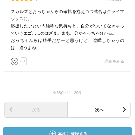
スカルズとおっちゃんらの確執を抱えつつ試合はクライマ
ックスに。
応援したいという純粋な気持ちと、自分がついてなきゃっ
ていうエゴ……のはざま。まあ、分かるっちゃ分かる。
おっちゃんらは勝手だなーと思うけど、喧嘩しちゃうの
は、違うよね。
0
詳細をみる
全68件中 1 - 20件
戻る
次へ
本棚に登録する