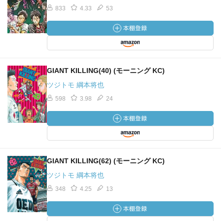
833
4.33
53
GIANT KILLING(40) (モーニング KC)
ツジトモ 綱本将也
598
3.98
24
GIANT KILLING(62) (モーニング KC)
ツジトモ 綱本将也
348
4.25
13