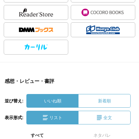
感想・レビュー・書評
並び替え:
いいね順
新着順
表示形式:
リスト
全文
すべて
ネタバレ