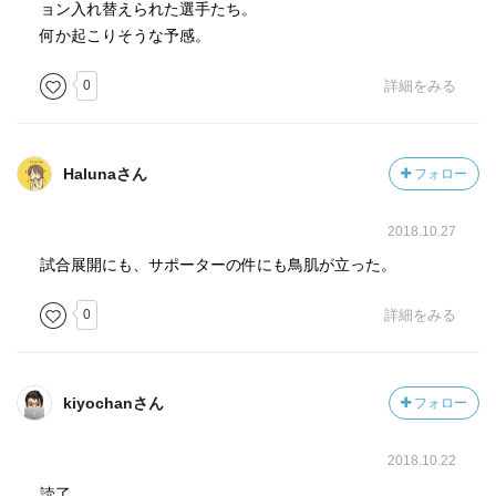
ョン入れ替えられた選手たち。
何か起こりそうな予感。
0
詳細をみる
Halunaさん
フォロー
2018.10.27
試合展開にも、サポーターの件にも鳥肌が立った。
0
詳細をみる
kiyochanさん
フォロー
2018.10.22
読了