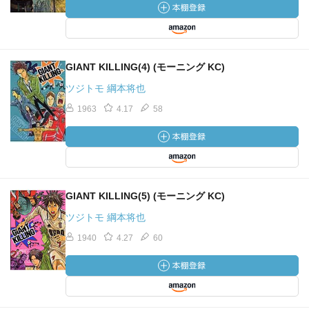
GIANT KILLING(4) (モーニング KC)
ツジトモ 綱本将也
1963
4.17
58
GIANT KILLING(5) (モーニング KC)
ツジトモ 綱本将也
1940
4.27
60