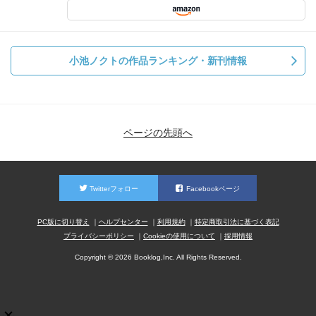
小池ノクトの作品ランキング・新刊情報
ページの先頭へ
Twitterフォロー
Facebookページ
PC版に切り替え
ヘルプセンター
利用規約
特定商取引法に基づく表記
プライバシーポリシー
Cookieの使用について
採用情報
Copyright © 2026 Booklog,Inc. All Rights Reserved.