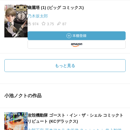
幽麗塔 (1) (ビッグ コミックス)
乃木坂太郎
974
3.75
87
もっと見る
小池ノクトの作品
攻殻機動隊 ゴースト・イン・ザ・シェル コミックト
リビュート (KCデラックス)