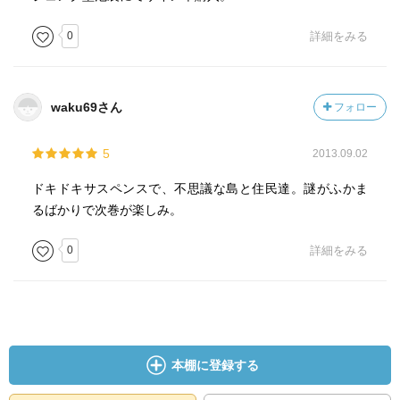
0
詳細をみる
waku69さん
フォロー
5
2013.09.02
ドキドキサスペンスで、不思議な島と住民達。謎がふかま
るばかりで次巻が楽しみ。
0
詳細をみる
本棚に登録する