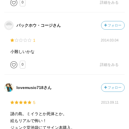
0
詳細をみる
バックホウ・コージさん
フォロー
1
2014.03.04
小難しいかな
0
詳細をみる
lovemusic718さん
フォロー
5
2013.09.11
謎の島。ミイラとか死体とか。
絵もリアルで怖い！
ジュンク堂池袋にてサイン本購入。