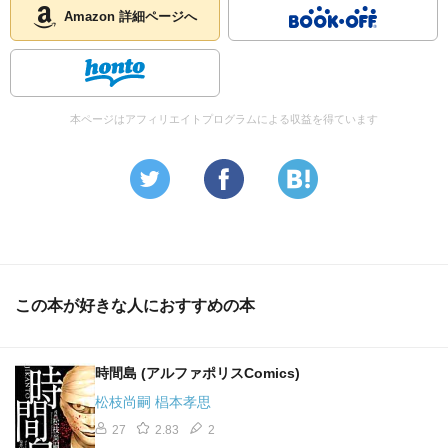
Amazon 詳細ページへ
本ページはアフィリエイトプログラムによる収益を得ています
この本が好きな人におすすめの本
時間島 (アルファポリスComics)
松枝尚嗣 椙本孝思
27
2.83
2