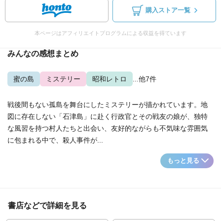
購入ストア一覧
本ページはアフィリエイトプログラムによる収益を得ています
みんなの感想まとめ
蜜の島
ミステリー
昭和レトロ
...他7件
戦後間もない孤島を舞台にしたミステリーが描かれています。地
図に存在しない「石津島」に赴く行政官とその戦友の娘が、独特
な風習を持つ村人たちと出会い、友好的ながらも不気味な雰囲気
に包まれる中で、殺人事件が...
もっと見る
書店などで詳細を見る