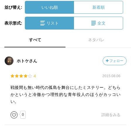
並び替え:
いいね順
新着順
表示形式:
リスト
全文
すべて
ネタバレ
ホトケさん
フォロー
4
2015.08.06
戦後間も無い時代の孤島を舞台にしたミステリー。どちら
かというと冷徹かつ理性的な青年役人のほうがカッコい
い。
0
詳細をみる