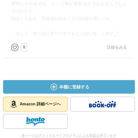
実際にそれをやる、という事が勝負強さではあるんでしょ
うけれども。
何はともあれ、骨格ゆがみまくりの顔芸が楽しいｗ
…そして、やっぱりダーツゲームじゃないな、これ(^_^;
0
詳細をみる
本棚に登録する
Amazon 詳細ページへ
本ページはアフィリエイトプログラムによる収益を得ています