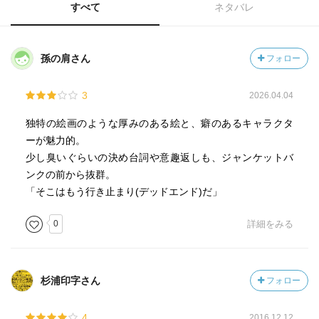
すべて
ネタバレ
孫の肩さん
フォロー
3
2026.04.04
独特の絵画のような厚みのある絵と、癖のあるキャラクタ
ーが魅力的。
少し臭いぐらいの決め台詞や意趣返しも、ジャンケットバ
ンクの前から抜群。
「そこはもう行き止まり(デッドエンド)だ」
0
詳細をみる
杉浦印字さん
フォロー
4
2016.12.12