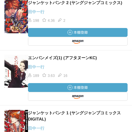
ジャンケットバンク 2 (ヤングジャンプコミックス)
田中一行
198
4.36
2
エンバンメイズ(1) (アフタヌーンKC)
田中一行
189
3.63
16
ジャンケットバンク 1 (ヤングジャンプコミックス
DIGITAL)
田中一行