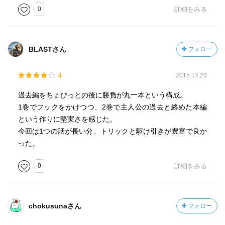
0
詳細をみる
BLASTさん
フォロー
4
2015.12.26
過去編をちょびっとの後に勝負が丸一本という構成。
1巻でフックをかけつつ、2巻で主人公の過去と絡めた本編
という作りに堅実さを感じた。
今回は1つの話が長い分、トリックと駆け引きが豊富で良か
った。
0
詳細をみる
chokusunaさん
フォロー