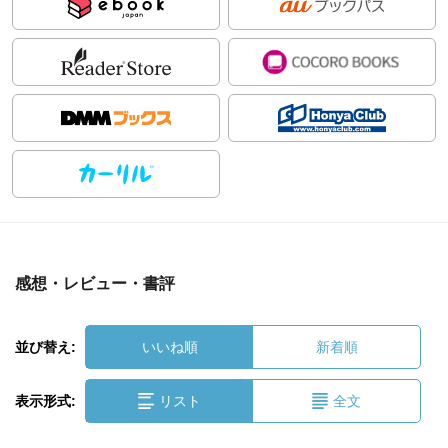
感想・レビュー・書評
並び替え:
いいね順
新着順
表示形式:
リスト
全文