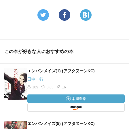
この本が好きな人におすすめの本
エンバンメイズ(1) (アフタヌーンKC)
田中一行
189
3.63
16
エンバンメイズ(5) (アフタヌーンKC)