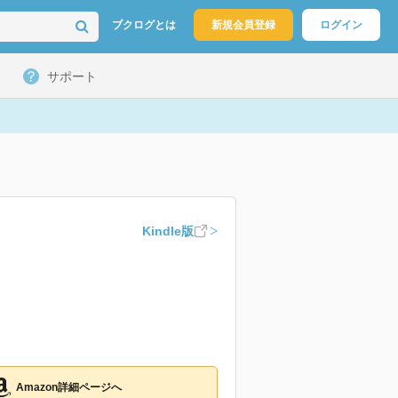
ブクログとは
新規会員登録
ログイン
サポート
Kindle版
Amazon詳細ページへ