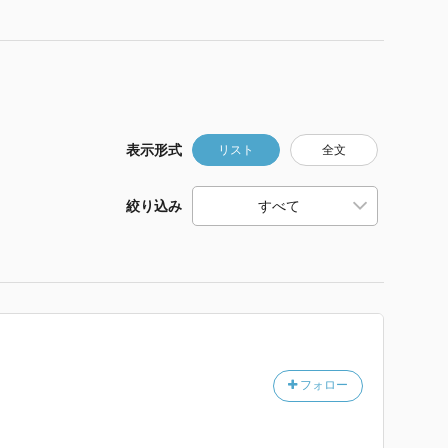
表示形式
リスト
全文
絞り込み
フォロー