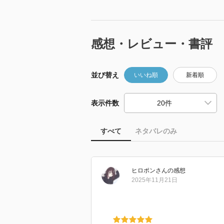
感想・レビュー・書評
並び替え
いいね順
新着順
表示件数
すべて
ネタバレのみ
ヒロポン
さん
の感想
2025年11月21日